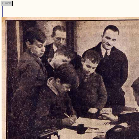
zurück