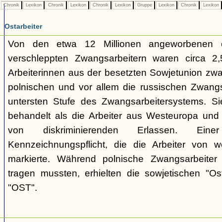
Chronik
Lexikon
Chronik
Lexikon
Chronik
Lexikon
Gruppe
Lexikon
Chronik
Lexikon
Ostarbeiter
Von den etwa 12 Millionen angeworbenen 
verschleppten Zwangsarbeitern waren circa 2,5
Arbeiterinnen aus der besetzten Sowjetunion zwa
polnischen und vor allem die russischen Zwangs
untersten Stufe des Zwangsarbeitersystems. Si
behandelt als die Arbeiter aus Westeuropa und 
von diskriminierenden Erlassen. E
Kennzeichnungspflicht, die die Arbeiter von w
markierte. Während polnische Zwangsarbeiter
tragen mussten, erhielten die sowjetischen "Os
"OST".