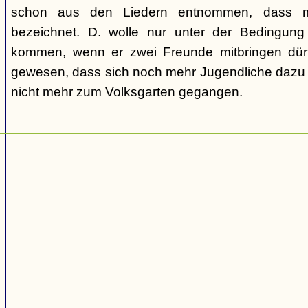
schon aus den Liedern entnommen, dass m
bezeichnet. D. wolle nur unter der Bedingung
kommen, wenn er zwei Freunde mitbringen dür
gewesen, dass sich noch mehr Jugendliche dazu g
nicht mehr zum Volksgarten gegangen.