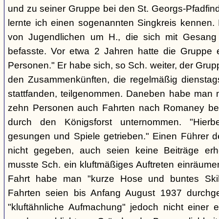
und zu seiner Gruppe bei den St. Georgs-Pfadfin
lernte ich einen sogenannten Singkreis kennen.
von Jugendlichen um H., die sich mit Gesang
befasste. Vor etwa 2 Jahren hatte die Gruppe 
Personen." Er habe sich, so Sch. weiter, der Gr
den Zusammenkünften, die regelmäßig dienstag
stattfanden, teilgenommen. Daneben habe man m
zehn Personen auch Fahrten nach Romaney bei
durch den Königsforst unternommen. "Hierbe
gesungen und Spiele getrieben." Einen Führer d
nicht gegeben, auch seien keine Beiträge erh
musste Sch. ein kluftmäßiges Auftreten einräumen
Fahrt habe man "kurze Hose und buntes Ski
Fahrten seien bis Anfang August 1937 durchge
"kluftähnliche Aufmachung" jedoch nicht einer e