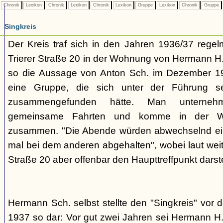
Chronik
Lexikon
Chronik
Lexikon
Chronik
Lexikon
Gruppe
Lexikon
Chronik
Gruppe
Singkreis
Der Kreis traf sich in den Jahren 1936/37 rege
Trierer Straße 20 in der Wohnung von Hermann H. 
so die Aussage von Anton Sch. im Dezember 1
eine Gruppe, die sich unter der Führung s
zusammengefunden hätte. Man unterne
gemeinsame Fahrten und komme in der W
zusammen. "Die Abende würden abwechselnd einm
mal bei dem anderen abgehalten", wobei laut weit
Straße 20 aber offenbar den Haupttreffpunkt darste
Hermann Sch. selbst stellte den "Singkreis" vor
1937 so dar: Vor gut zwei Jahren sei Hermann H.