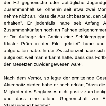
der HJ gegnerische oder abträgliche Jugendg
Zusammenhalt sei ohnehin seit etwa zwei Mona
nehme nicht an, "dass die Absicht bestand, den Si
erhalten". Er jedenfalls habe seit Anfang
Zusammenkünften noch an Fahrten teilgenommen -
er "im Auftrage der Caritas eine Schülergrup
Kloster Prüm in der Eifel geleitet" habe un
aufgehalten habe. In der Zwischenzeit habe sich 
aufgelöst, weil man erkannt hatte, dass das Fort
den Gesetzen zuwider gewesen wäre".
Nach dem Verhör, so legte der ermittelnde Ges
Aktennotiz nieder, habe er noch erklärt, "dass die 
Mitglieder des Singkreises nicht positiv zum heut
und dass eine offene Gegnerschaft zur E
Staatsjugend bestehe".