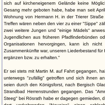
sich auf kircheneigenem Gelände keine Mögli
Gesang mehr geboten habe, habe man seit April
Wohnung von Hermann H. in der Trierer Straße v
Treffen wären neben den vier zu einer "Sippe" z
zwei weitere Jungen und "einige Mädels" anwe
Jugendlichen aus früheren Pfadfinderbünden od
Organisationen hervorgingen, kann ich nich
Zusammenkünfte war, unseren Liederbestand für 
ergänzen bzw. zu erhalten."
Er sei stets mit Martin M. auf Fahrt gegangen, ha
unterwegs "zufällig" getroffen und sich ihnen a
seien durch den Königsforst, nach Bergisch Gl
Strandbad Herrenstrunden gegangen. Das "Am
Steeg" bei Rösrath habe er dagegen gemieden, d