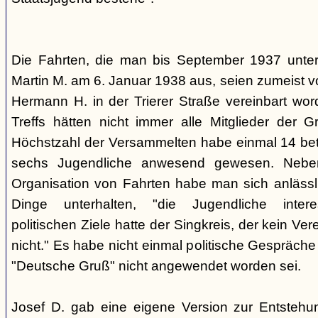
Die Fahrten, die man bis September 1937 unt
Martin M. am 6. Januar 1938 aus, seien zumeist 
Hermann H. in der Trierer Straße vereinbart wor
Treffs hätten nicht immer alle Mitglieder der 
Höchstzahl der Versammelten habe einmal 14 betr
sechs Jugendliche anwesend gewesen. Neb
Organisation von Fahrten habe man sich anlässli
Dinge unterhalten, "die Jugendliche interes
politischen Ziele hatte der Singkreis, der kein Ver
nicht." Es habe nicht einmal politische Gespräc
"Deutsche Gruß" nicht angewendet worden sei.
Josef D. gab eine eigene Version zur Entstehu