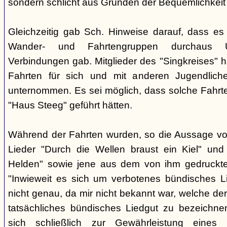
sondern schlicht aus Gründen der Bequemlichkeit
Gleichzeitig gab Sch. Hinweise darauf, dass e
Wander- und Fahrtengruppen durchaus Ü
Verbindungen gab. Mitglieder des "Singkreises" 
Fahrten für sich und mit anderen Jugendliche
unternommen. Es sei möglich, dass solche Fahr
"Haus Steeg" geführt hätten.
Während der Fahrten wurden, so die Aussage vo
Lieder "Durch die Wellen braust ein Kiel" und 
Helden" sowie jene aus dem von ihm gedruckt
"Inwieweit es sich um verbotenes bündisches Li
nicht genau, da mir nicht bekannt war, welche der
tatsächliches bündisches Liedgut zu bezeichne
sich schließlich zur Gewährleistung eines "