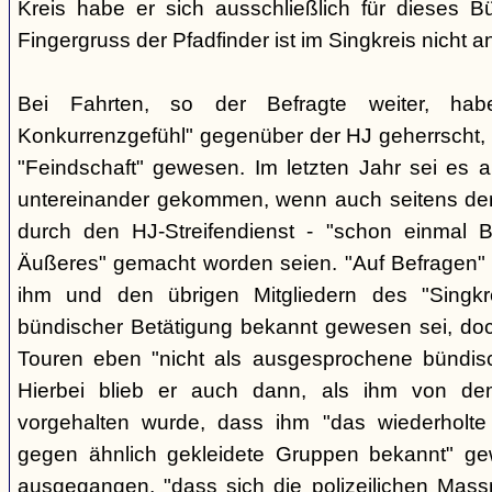
Kreis habe er sich ausschließlich für dieses B
Fingergruss der Pfadfinder ist im Singkreis nicht
Bei Fahrten, so der Befragte weiter, ha
Konkurrenzgefühl" gegenüber der HJ geherrscht,
"Feindschaft" gewesen. Im letzten Jahr sei es a
untereinander gekommen, wenn auch seitens der 
durch den HJ-Streifendienst - "schon einmal
Äußeres" gemacht worden seien. "Auf Befragen" e
ihm und den übrigen Mitgliedern des "Singkr
bündischer Betätigung bekannt gewesen sei, do
Touren eben "nicht als ausgesprochene bündische
Hierbei blieb er auch dann, als ihm von d
vorgehalten wurde, dass ihm "das wiederholte 
gegen ähnlich gekleidete Gruppen bekannt" ge
ausgegangen, "dass sich die polizeilichen Mas