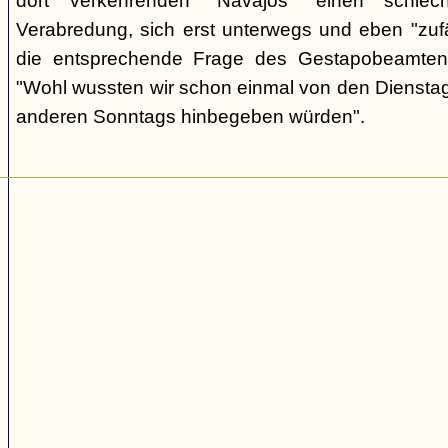
dort verkehrenden "Navajos" einen schlec
Verabredung, sich erst unterwegs und eben "zufäll
die entsprechende Frage des Gestapobeamten
"Wohl wussten wir schon einmal von den Dienstag
anderen Sonntags hinbegeben würden".