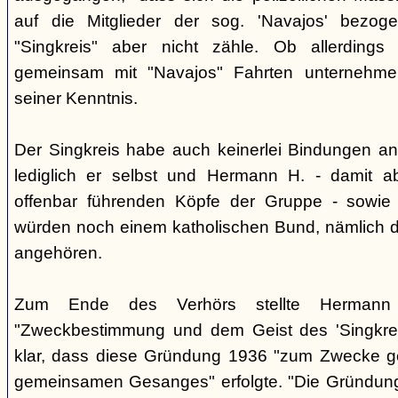
auf die Mitglieder der sog. 'Navajos' bezog
"Singkreis" aber nicht zähle. Ob allerdings
gemeinsam mit "Navajos" Fahrten unternehme
seiner Kenntnis.
Der Singkreis habe auch keinerlei Bindungen an
lediglich er selbst und Hermann H. - damit a
offenbar führenden Köpfe der Gruppe - sowie
würden noch einem katholischen Bund, nämlich d
angehören.
Zum Ende des Verhörs stellte Hermann S
"Zweckbestimmung und dem Geist des 'Singkre
klar, dass diese Gründung 1936 "zum Zwecke 
gemeinsamen Gesanges" erfolgte. "Die Gründung 