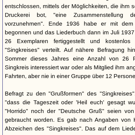
entschlossen, mittels der Möglichkeiten, die ihm 
Druckerei bot, "eine Zusammenstellung d
vorzunehmen". Ende 1936 habe er mit dem D
begonnen und das Liederbuch dann im Juli 1937 e
26 Exemplaren fertiggestellt und kostenlos
"Singkreises" verteilt. Auf nähere Befragung hi
Sommer dieses Jahres eine Anzahl von 26 P
Singkreis interessiert war oder als Mitglied ihm a
Fahrten, aber nie in einer Gruppe über 12 Persone
Befragt zu den "Grußformen" des "Singkreises"
"dass die Tageszeit oder 'Heil euch' gesagt w
"Horrido" noch der "Deutsche Gruß" seien von
gebraucht worden. Es gab nach Angaben von 
Abzeichen des "Singkreises". Das auf dem Liede