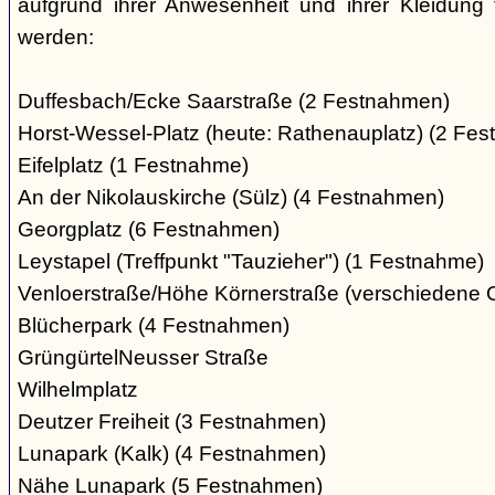
aufgrund ihrer Anwesenheit und ihrer Kleidung 
werden:
Duffesbach/Ecke Saarstraße (2 Festnahmen)
Horst-Wessel-Platz (heute: Rathenauplatz) (2 Fe
Eifelplatz (1 Festnahme)
An der Nikolauskirche (Sülz) (4 Festnahmen)
Georgplatz (6 Festnahmen)
Leystapel (Treffpunkt "Tauzieher") (1 Festnahme)
Venloerstraße/Höhe Körnerstraße (verschiedene 
Blücherpark (4 Festnahmen)
GrüngürtelNeusser Straße
Wilhelmplatz
Deutzer Freiheit (3 Festnahmen)
Lunapark (Kalk) (4 Festnahmen)
Nähe Lunapark (5 Festnahmen)