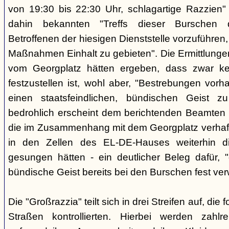
von 19:30 bis 22:30 Uhr, schlagartige Razzien
dahin bekannten "Treffs dieser Burschen 
Betroffenen der hiesigen Dienststelle vorzuführe
Maßnahmen Einhalt zu gebieten". Die Ermittlunge
vom Georgplatz hätten ergeben, dass zwar kei
festzustellen ist, wohl aber, "Bestrebungen vor
einen staatsfeindlichen, bündischen Geist zu
bedrohlich erscheint dem berichtenden Beamten 
die im Zusammenhang mit dem Georgplatz verhaft
in den Zellen des EL-DE-Hauses weiterhin di
gesungen hätten - ein deutlicher Beleg dafür, "
bündische Geist bereits bei den Burschen fest verw
Die "Großrazzia" teilt sich in drei Streifen auf, die
Straßen kontrollierten. Hierbei werden zahlre