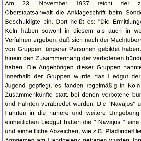
Am 23. November 1937 reicht der zust
Oberstaatsanwalt die Anklageschrift beim Sond
Beschuldigte ein. Dort heißt es: "Die Ermittlunge
Köln haben sowohl in diesem als auch in we
Verfahren ergeben, daß sich nach der Machtüber
von Gruppen jüngerer Personen gebildet haben, d
hinein den Zusammenhang der verbotenen bündis
haben. Die Angehörigen dieser Gruppen nannten
Innerhalb der Gruppen wurde das Liedgut der
Jugend gepflegt, es fanden regelmäßig in Köl
Zusammenkünfte statt, bei denen verbotene bü
und Fahrten verabredet wurden. Die "Navajos" 
Fahrten in die nähere und weitere Umgebung
einheitlichen Liedgut hatten die " Navajos " eine 
und einheitliche Abzeichen, wie z.B. Pfadfinderlil
Armriemen am Handgelenk getragen wurden. Inne