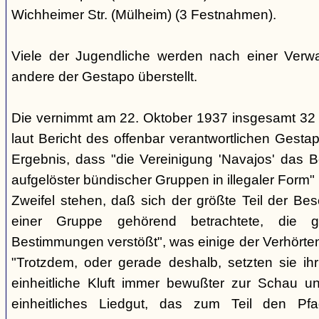
Wichheimer Str. (Mülheim) (3 Festnahmen).
Viele der Jugendliche werden nach einer Verwa
andere der Gestapo überstellt.
Die vernimmt am 22. Oktober 1937 insgesamt 32
laut Bericht des offenbar verantwortlichen Gest
Ergebnis, dass "die Vereinigung 'Navajos' das B
aufgelöster bündischer Gruppen in illegaler Form"
Zweifel stehen, daß sich der größte Teil der Be
einer Gruppe gehörend betrachtete, die g
Bestimmungen verstößt", was einige der Verhörte
"Trotzdem, oder gerade deshalb, setzten sie ihr 
einheitliche Kluft immer bewußter zur Schau un
einheitliches Liedgut, das zum Teil den Pfa