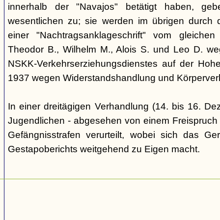
innerhalb der "Navajos" betätigt haben, ge
wesentlichen zu; sie werden im übrigen durch d
einer "Nachtragsanklageschrift" vom gleich
Theodor B., Wilhelm M., Alois S. und Leo D. we
NSKK-Verkehrserziehungsdienstes auf der Hoh
1937 wegen Widerstandshandlung und Körperverl
In einer dreitägigen Verhandlung (14. bis 16. D
Jugendlichen - abgesehen von einem Freispruch -
Gefängnisstrafen verurteilt, wobei sich das Ge
Gestapoberichts weitgehend zu Eigen macht.