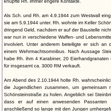
knüpfte Rh. immer engere Kontakte.
Als Sch. und Rh. am 4.9.1944 zum Westwall ein
sie am 5.9.1944 unter. Rh. wohnte im Keller Schön
dringend Geld, nachdem er auf der Baustelle nicht
war nun in verschiedene Waffen- und Lebensmitte
involviert. Unter anderem beteiligte er sich an
einem Wehrmachtsomnibus. Nach Aussage Stein
habe Rh. ihm 4 Karabiner, 20 Eierhandgranaten 
für insgesamt ca. 3000 RM verkauft.
Am Abend des 2.10.1944 holte Rh. wahrscheinlic
die Jugendlichen zusammen, um gemeinsam m
Schönsteinstraße zu holen. Angeblich sei Steinb
dass er auf einen anwesenden Passanten i
anschließend so lange mit den Jungen umhergefa