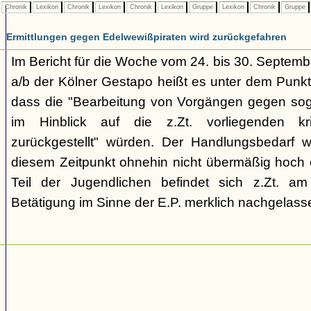
Chronik
Lexikon
Chronik
Lexikon
Chronik
Lexikon
Gruppe
Lexikon
Chronik
Gruppe
Ermittlungen gegen Edelwewißpiraten wird zurückgefahren
Im Bericht für die Woche vom 24. bis 30. Septemb
a/b der Kölner Gestapo heißt es unter dem Punkt
dass die "Bearbeitung von Vorgängen gegen sog
im Hinblick auf die z.Zt. vorliegenden kr
zurückgestellt" würden. Der Handlungsbedarf 
diesem Zeitpunkt ohnehin nicht übermäßig hoch e
Teil der Jugendlichen befindet sich z.Zt. a
Betätigung im Sinne der E.P. merklich nachgelasse