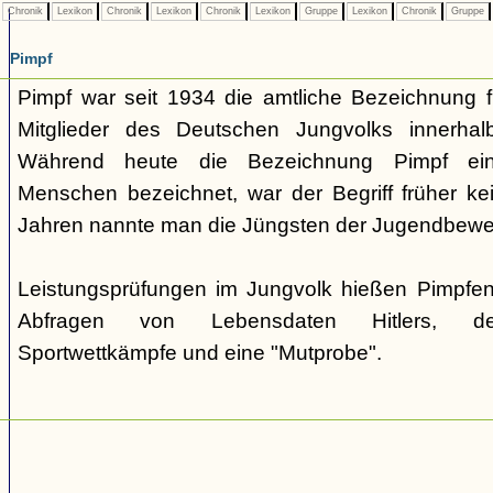
Chronik
Lexikon
Chronik
Lexikon
Chronik
Lexikon
Gruppe
Lexikon
Chronik
Gruppe
Pimpf
Pimpf war seit 1934 die amtliche Bezeichnung fü
Mitglieder des Deutschen Jungvolks innerhalb
Während heute die Bezeichnung Pimpf eine
Menschen bezeichnet, war der Begriff früher kei
Jahren nannte man die Jüngsten der Jugendbew
Leistungsprüfungen im Jungvolk hießen Pimpfen
Abfragen von Lebensdaten Hitlers, des
Sportwettkämpfe und eine "Mutprobe".