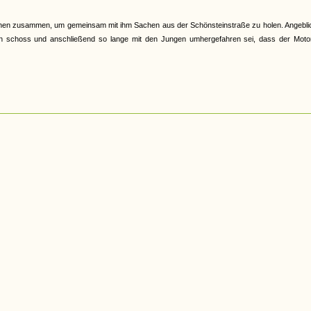
ichen zusammen, um gemeinsam mit ihm Sachen aus der Schönsteinstraße zu holen. Angeblic
ln schoss und anschließend so lange mit den Jungen umhergefahren sei, dass der Moto