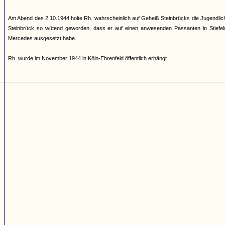
Am Abend des 2.10.1944 holte Rh. wahrscheinlich auf Geheiß Steinbrücks die Jugendl
Steinbrück so wütend geworden, dass er auf einen anwesenden Passanten in Stiefe
Mercedes ausgesetzt habe.
Rh. wurde im November 1944 in Köln-Ehrenfeld öffentlich erhängt.