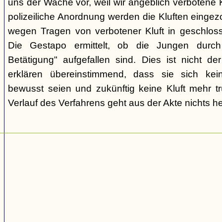
uns der Wache vor, weil wir angeblich verbotene K
polizeiliche Anordnung werden die Kluften einge
wegen Tragen von verbotener Kluft in geschlo
Die Gestapo ermittelt, ob die Jungen durch "k
Betätigung" aufgefallen sind. Dies ist nicht de
erklären übereinstimmend, dass sie sich kei
bewusst seien und zukünftig keine Kluft mehr t
Verlauf des Verfahrens geht aus der Akte nichts he