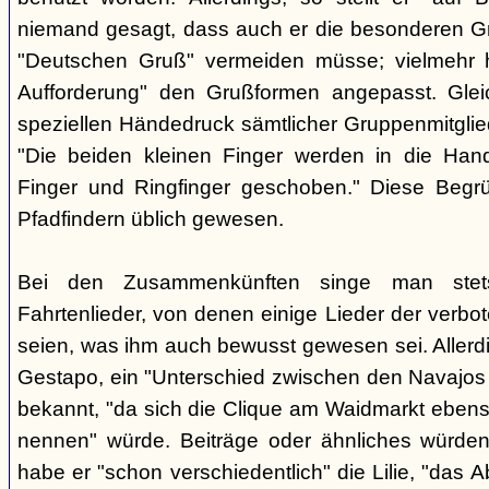
niemand gesagt, dass auch er die besonderen 
"Deutschen Gruß" vermeiden müsse; vielmehr 
Aufforderung" den Grußformen angepasst. Glei
speziellen Händedruck sämtlicher Gruppenmitglied
"Die beiden kleinen Finger werden in die Han
Finger und Ringfinger geschoben." Diese Begrü
Pfadfindern üblich gewesen.
Bei den Zusammenkünften singe man stets
Fahrtenlieder, von denen einige Lieder der verb
seien, was ihm auch bewusst gewesen sei. Allerdin
Gestapo, ein "Unterschied zwischen den Navajos 
bekannt, "da sich die Clique am Waidmarkt ebenso
nennen" würde. Beiträge oder ähnliches würden n
habe er "schon verschiedentlich" die Lilie, "das 