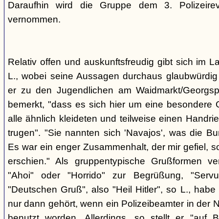
Daraufhin wird die Gruppe dem 3. Polizeirev
vernommen.
Relativ offen und auskunftsfreudig gibt sich im L
L., wobei seine Aussagen durchaus glaubwürdig 
er zu den Jugendlichen am Waidmarkt/Georgspla
bemerkt, "dass es sich hier um eine besondere G
alle ähnlich kleideten und teilweise einen Handr
trugen". "Sie nannten sich 'Navajos', was die Bu
Es war ein enger Zusammenhalt, der mir gefiel, s
erschien." Als gruppentypische Grußformen v
"Ahoi" oder "Horrido" zur Begrüßung, "Ser
"Deutschen Gruß", also "Heil Hitler", so L., habe 
nur dann gehört, wenn ein Polizeibeamter in der N
benutzt worden. Allerdings, so stellt er "auf 