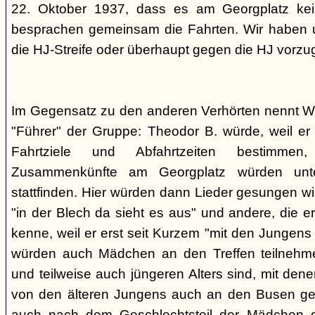
22. Oktober 1937, dass es am Georgplatz kei
besprachen gemeinsam die Fahrten. Wir haben u
die HJ-Streife oder überhaupt gegen die HJ vorzu
Im Gegensatz zu den anderen Verhörten nennt Wi
"Führer" der Gruppe: Theodor B. würde, weil er d
Fahrtziele und Abfahrtzeiten bestimme
Zusammenkünfte am Georgplatz würden unt
stattfinden. Hier würden dann Lieder gesungen wi
"in der Blech da sieht es aus" und andere, die er
kenne, weil er erst seit Kurzem "mit den Jungen
würden auch Mädchen an den Treffen teilnehmen
und teilweise auch jüngeren Alters sind, mit den
von den älteren Jungens auch an den Busen gef
auch nach dem Geschlechtsteil der Mädchen g