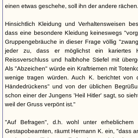
einen etwas geschehe, soll ihn der andere rächen
Hinsichtlich Kleidung und Verhaltensweisen be
dass eine besondere Kleidung keineswegs "vorg
Gruppengebräuche in dieser Frage völlig "zwangl
jeder zu, dass er möglichst ein kariertes
Reissverschluss und halbhohe Stiefel mit überge
Als "Abzeichen" würde ein Kraftriemen mit Totenko
wenige tragen würden. Auch K. berichtet von 
Händedrückens" und von der üblichen Begrüßun
schon einer der Jungens 'Heil Hitler' sagt, so sie
weil der Gruss verpönt ist."
"Auf Befragen", d.h. wohl unter erheblichem
Gestapobeamten, räumt Hermann K. ein, "dass a