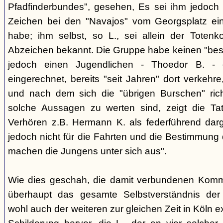
Pfadfinderbundes", gesehen, Es sei ihm jedoch 
Zeichen bei den "Navajos" vom Georgsplatz e
habe; ihm selbst, so L., sei allein der Totenk
Abzeichen bekannt. Die Gruppe habe keinen "bes
jedoch einen Jugendlichen - Thoedor B. - de
eingerechnet, bereits "seit Jahren" dort verkehre
und nach dem sich die "übrigen Burschen" rich
solche Aussagen zu werten sind, zeigt die Ta
Verhören z.B. Hermann K. als federführend darge
jedoch nicht für die Fahrten und die Bestimmung d
machen die Jungens unter sich aus".
Wie dies geschah, die damit verbundenen Kommu
überhaupt das gesamte Selbstverständnis der
wohl auch der weiteren zur gleichen Zeit in Köln e