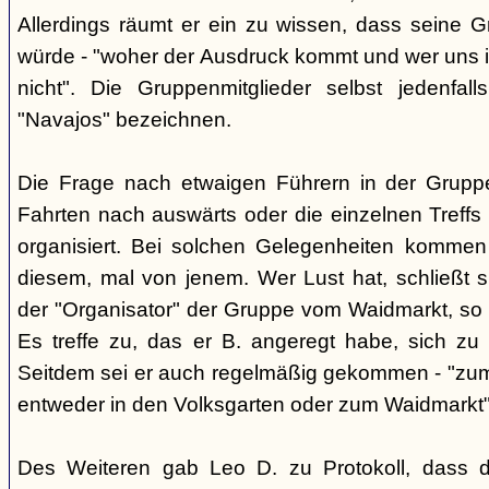
Allerdings räumt er ein zu wissen, dass seine 
würde - "woher der Ausdruck kommt und wer uns ih
nicht". Die Gruppenmitglieder selbst jedenfal
"Navajos" bezeichnen.
Die Frage nach etwaigen Führern in der Gruppe
Fahrten nach auswärts oder die einzelnen Treffs 
organisiert. Bei solchen Gelegenheiten kommen
diesem, mal von jenem. Wer Lust hat, schließt s
der "Organisator" der Gruppe vom Waidmarkt, so D
Es treffe zu, das er B. angeregt habe, sich zu
Seitdem sei er auch regelmäßig gekommen - "zum
entweder in den Volksgarten oder zum Waidmarkt"
Des Weiteren gab Leo D. zu Protokoll, dass d