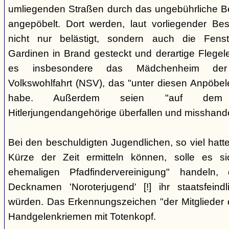
umliegenden Straßen durch das ungebührliche 
angepöbelt. Dort werden, laut vorliegender Be
nicht nur belästigt, sondern auch die Fenst
Gardinen in Brand gesteckt und derartige Flegele
es insbesondere das Mädchenheim der Nat
Volkswohlfahrt (NSV), das "unter diesen Anpöbele
habe. Außerdem seien "auf dem G
Hitlerjungendangehörige überfallen und misshande
Bei den beschuldigten Jugendlichen, so viel hatte
Kürze der Zeit ermitteln können, solle es s
ehemaligen Pfadfindervereinigung" handeln
Decknamen 'Noroterjugend' [!] ihr staatsfeind
würden. Das Erkennungszeichen "der Mitglieder d
Handgelenkriemen mit Totenkopf.