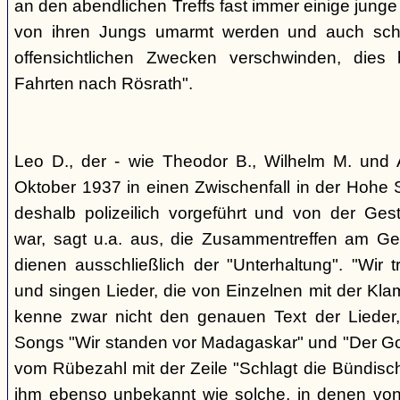
an den abendlichen Treffs fast immer einige jung
von ihren Jungs umarmt werden und auch sch
offensichtlichen Zwecken verschwinden, dies
Fahrten nach Rösrath".
Leo D., der - wie Theodor B., Wilhelm M. und A
Oktober 1937 in einen Zwischenfall in der Hohe 
deshalb polizeilich vorgeführt und von der G
war, sagt u.a. aus, die Zusammentreffen am Ge
dienen ausschließlich der "Unterhaltung". "Wir 
und singen Lieder, die von Einzelnen mit der Klam
kenne zwar nicht den genauen Text der Lieder,
Songs "Wir standen vor Madagaskar" und "Der Gol
vom Rübezahl mit der Zeile "Schlagt die Bündisch
ihm ebenso unbekannt wie solche, in denen von