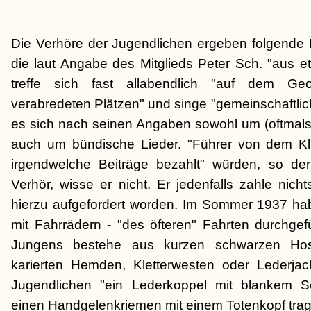
Die Verhöre der Jugendlichen ergeben folgende E
die laut Angabe des Mitglieds Peter Sch. "aus e
treffe sich fast allabendlich "auf dem Ge
verabredeten Plätzen" und singe "gemeinschaftlich
es sich nach seinen Angaben sowohl um (oftmals 
auch um bündische Lieder. "Führer von dem K
irgendwelche Beiträge bezahlt" würden, so der
Verhör, wisse er nicht. Er jedenfalls zahle nic
hierzu aufgefordert worden. Im Sommer 1937 ha
mit Fahrrädern - "des öfteren" Fahrten durchgef
Jungens bestehe aus kurzen schwarzen Hose
karierten Hemden, Kletterwesten oder Lederjac
Jugendlichen "ein Lederkoppel mit blankem S
einen Handgelenkriemen mit einem Totenkopf trage