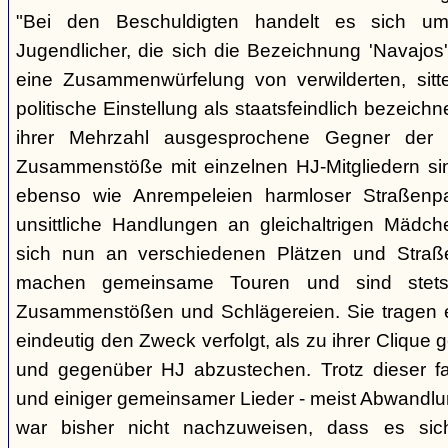
"Bei den Beschuldigten handelt es sich um 
Jugendlicher, die sich die Bezeichnung 'Navajos' 
eine Zusammenwürfelung von verwilderten, sitt
politische Einstellung als staatsfeindlich bezeich
ihrer Mehrzahl ausgesprochene Gegner der 
Zusammenstöße mit einzelnen HJ-Mitgliedern si
ebenso wie Anrempeleien harmloser Straßenpa
unsittliche Handlungen an gleichaltrigen Mädch
sich nun an verschiedenen Plätzen und Straß
machen gemeinsame Touren und sind stet
Zusammenstößen und Schlägereien. Sie tragen ein
eindeutig den Zweck verfolgt, als zu ihrer Clique
und gegenüber HJ abzustechen. Trotz dieser fas
und einiger gemeinsamer Lieder - meist Abwandlu
war bisher nicht nachzuweisen, dass es si