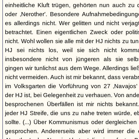
einheitliche Kluft trügen, gehörten nun auch zu
oder ‚Nerother'. Besondere Aufnahmebedingung
es allerdings nicht. Wer gelitten und nicht verjag
betrachtet. Einen eigentlichen Zweck oder polit
nicht. Wohl wollen sie alle mit der HJ nichts zu tu
HJ sei nichts los, weil sie sich nicht komma
insbesondere nicht von jüngeren als sie sel
gingen wir tunlichst aus dem Wege. Allerdings l
nicht vermeiden. Auch ist mir bekannt, dass verabr
im Volksgarten die Vorführung von 27 ‚Navajos' 
der HJ ist, bei Gelegenheit zu verhauen. Von and
besprochenen Überfällen ist mir nichts bekannt.
jeder HJ Streife, die uns zu nahe treten würde, 
sollte. (...) Über Kommunismus oder dergleichen o
gesprochen. Andererseits aber wird immer die