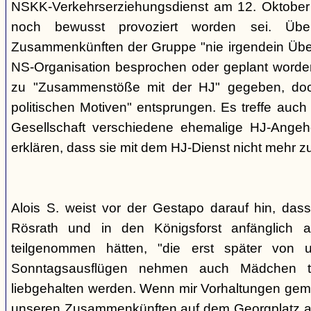
NSKK-Verkehrserziehungsdienst am 12. Oktober
noch bewusst provoziert worden sei. Übe
Zusammenkünften der Gruppe "nie irgendein Überf
NS-Organisation besprochen oder geplant worde
zu "Zusammenstöße mit der HJ" gegeben, doch
politischen Motiven" entsprungen. Es treffe auch 
Gesellschaft verschiedene ehemalige HJ-Angehö
erklären, dass sie mit dem HJ-Dienst nicht mehr z
Alois S. weist vor der Gestapo darauf hin, da
Rösrath und in den Königsforst anfänglich a
teilgenommen hätten, "die erst später von 
Sonntagsausflügen nehmen auch Mädchen t
liebgehalten werden. Wenn mir Vorhaltungen gema
unseren Zusammenkünften auf dem Georgplatz a