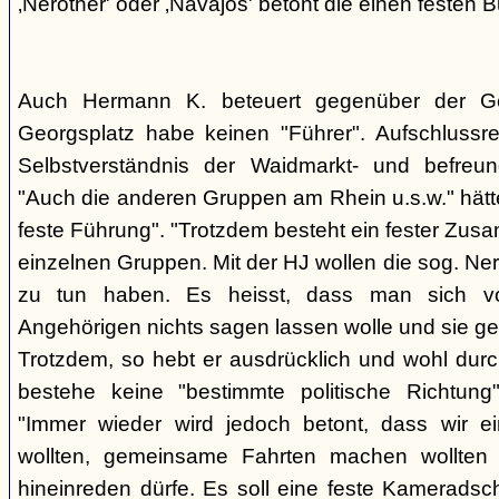
‚Nerother' oder ‚Navajos' betont die einen festen B
Auch Hermann K. beteuert gegenüber der G
Georgsplatz habe keinen "Führer". Aufschlussr
Selbstverständnis der Waidmarkt- und befreu
"Auch die anderen Gruppen am Rhein u.s.w." hätt
feste Führung". "Trotzdem besteht ein fester Zus
einzelnen Gruppen. Mit der HJ wollen die sog. Ner
zu tun haben. Es heisst, dass man sich vo
Angehörigen nichts sagen lassen wolle und sie ge
Trotzdem, so hebt er ausdrücklich und wohl durc
bestehe keine "bestimmte politische Richtung
"Immer wieder wird jedoch betont, dass wir e
wollten, gemeinsame Fahrten machen wollte
hineinreden dürfe. Es soll eine feste Kamerads