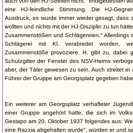
auch von den HJ-Streifen nicht: "Infolgedessen w
eine HJ-feindliche Stimmung. Die HJ-Gegne
Ausdruck, es wurde immer wieder gesagt, dass si
wollten und nichts mit der HJ-Disziplin zu tun hä
Zusammenstößen und Schlägereien.“ Allerdings se
Schlägerei mit Kl. verabredet worden, we
Zusammenstöße provoziere. H. gibt zu, dabei g
Schutzgitter der Fenster des NSV-Heims verbogen
aber, der Täter gewesen zu sein. Auch streitet er
Führer der Gruppe am Georgsplatz gegeben habe
Ein weiterer am Georgsplatz verhafteter Jugendl
einer Gruppe angehört hatte, die sich im Volksga
Gestapo am 20. Oktober 1937 folgendes aus: Weil
eine Razzia abgehalten wurde", würden er und 