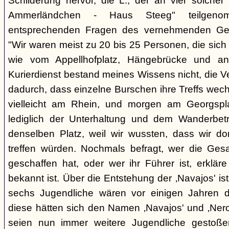
Schilderung hervor, die L., der an vier solcher
Ammerländchen - Haus Steeg" teilgen
entsprechenden Fragen des vernehmenden Ges
"Wir waren meist zu 20 bis 25 Personen, die sich 
wie vom Appellhofplatz, Hängebrücke und and
Kurierdienst bestand meines Wissens nicht, die 
dadurch, dass einzelne Burschen ihre Treffs wec
vielleicht am Rhein, und morgen am Georgspla
lediglich der Unterhaltung und dem Wanderbetr
denselben Platz, weil wir wussten, dass wir do
treffen würden. Nochmals befragt, wer die Gesa
geschaffen hat, oder wer ihr Führer ist, erkläre
bekannt ist. Über die Entstehung der ‚Navajos' is
sechs Jugendliche wären vor einigen Jahren d
diese hätten sich den Namen ‚Navajos' und ‚Nero
seien nun immer weitere Jugendliche gestoßen