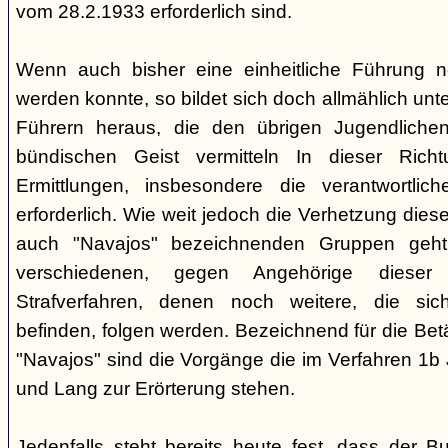
vom 28.2.1933 erforderlich sind.
Wenn auch bisher eine einheitliche Führung 
werden konnte, so bildet sich doch allmählich unt
Führern heraus, die den übrigen Jugendlichen 
bündischen Geist vermitteln In dieser Rich
Ermittlungen, insbesondere die verantwortli
erforderlich. Wie weit jedoch die Verhetzung diese
auch "Navajos" bezeichnenden Gruppen geht, 
verschiedenen, gegen Angehörige dieser 
Strafverfahren, denen noch weitere, die sic
befinden, folgen werden. Bezeichnend für die Bet
"Navajos" sind die Vorgänge die im Verfahren 1b
und Lang zur Erörterung stehen.
Jedenfalls steht bereits heute fest, dass der B