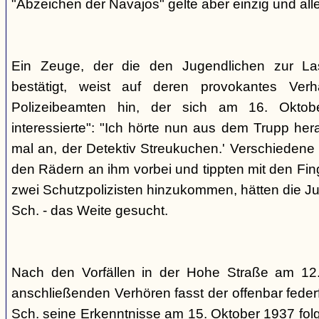
"Abzeichen der Navajos" gelte aber einzig und alle
Ein Zeuge, der die den Jugendlichen zur La
bestätigt, weist auf deren provokantes Ver
Polizeibeamten hin, der sich am 16. Oktob
interessierte": "Ich hörte nun aus dem Trupp he
mal an, der Detektiv Streukuchen.' Verschiedene p
den Rädern an ihm vorbei und tippten mit den Finge
zwei Schutzpolizisten hinzukommen, hätten die Jug
Sch. - das Weite gesucht.
Nach den Vorfällen in der Hohe Straße am 12
anschließenden Verhören fasst der offenbar fed
Sch. seine Erkenntnisse am 15. Oktober 1937 f