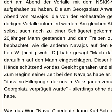
dort am Abend der Vorfälle mit dem NSKK-Ve
aufgehalten zu haben. Die am Georgsplatz Anw
Abend von Navajos, die von der Hohestraße g
dortigen Vorfälle informiert worden. Am gleichen 
selbst auch noch zu einer Schlägerei gekomm
20jähriger Mann gestanden und dem Treiben z
beobachtet, wie die anderen Navajos auf den
Leo W. [richtig wohl: D.] habe gesagt "Mach 
daraufhin auf den Mann eingeschlagen. Dieser ha
Hände schützend vor das Gesicht gehalten und si
Zum Beginn seiner Zeit bei den Navajos habe er, 
"dass ein Hitlerjunge, der uns im Volksgarten verr
Georgplatz verprügelt wurde" - allerdings ohne da
habe.
Was das Wort "Navajo" bedeute, kann Karl Sch. 