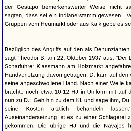
der Gestapo bemerkenswerter Weise nicht s
sagten, dass sei ein Indianerstamm gewesen." V
Gruppen vom Heumarkt oder aus Kalk gebe es sei
Bezüglich des Angriffs auf den als Denunziante
sagt Theodor B. am 22. Oktober 1937 aus: "Der 
Scharführer Klassmann am Holzmarkt angefahre
Handverletzung davon getragen. D. kam auf den G
seine angeschwollene Hand. Nach einer Weile kam
brachte noch etwa 10-12 HJ in Uniform mit auf d
nun zu D.: 'Geh hin zu dem Kl. und sage ihm, Du h
seine Kosten ärztlich behandeln lassen.
Auseinandersetzung ist es zu einer Schlägerei 
gekommen. Die übrige HJ und die Navajos ha