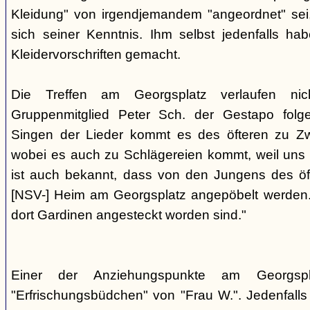
Kleidung" von irgendjemandem "angeordnet" sei,
sich seiner Kenntnis. Ihm selbst jedenfalls h
Kleidervorschriften gemacht.
Die Treffen am Georgsplatz verlaufen nicht
Gruppenmitglied Peter Sch. der Gestapo folg
Singen der Lieder kommt es des öfteren zu Zwi
wobei es auch zu Schlägereien kommt, weil uns di
ist auch bekannt, dass von den Jungens des 
[NSV-] Heim am Georgsplatz angepöbelt werden. E
dort Gardinen angesteckt worden sind."
Einer der Anziehungspunkte am Georgspl
"Erfrischungsbüdchen" von "Frau W.". Jedenfalls 