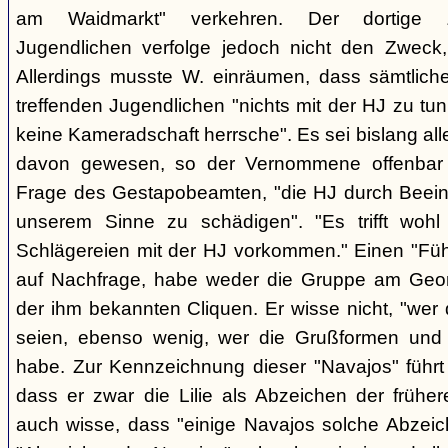
am Waidmarkt" verkehren. Der dortige 
Jugendlichen verfolge jedoch nicht den Zweck,
Allerdings musste W. einräumen, dass sämtlich
treffenden Jugendlichen "nichts mit der HJ zu tun
keine Kameradschaft herrsche". Es sei bislang all
davon gewesen, so der Vernommene offenbar 
Frage des Gestapobeamten, "die HJ durch Beeinfl
unserem Sinne zu schädigen". "Es trifft woh
Schlägereien mit der HJ vorkommen." Einen "Führ
auf Nachfrage, habe weder die Gruppe am Geor
der ihm bekannten Cliquen. Er wisse nicht, "wer
seien, ebenso wenig, wer die Grußformen und d
habe. Zur Kennzeichnung dieser "Navajos" führt 
dass er zwar die Lilie als Abzeichen der frühe
auch wisse, dass "einige Navajos solche Abzeich