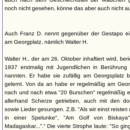
noch nicht gesehen, könne das aber auch nicht a
Auch Franz D. nennt gegenüber der Gestapo ei
am Georgplatz, nämlich Walter H.
Walter H., der am 26. Oktober inhaftiert wird, beri
1937 erstmalig mit Jugendlichen in Berührung 
nannten. Er habe sie zufällig am Georgsplatz 
gelernt. Von da an habe er regelmäßig am Georg
nach und nach etwa "20 Burschen" regelmäßig ei
allerhand Scherze getrieben, auch mit den do
sowie Lieder gesungen. Z.B. "Als wir einst reisten
in einer Spelunke", "Am Golf von Biskaya"
Madagaskar...".“ Die vierte Strophe laute: "So gi