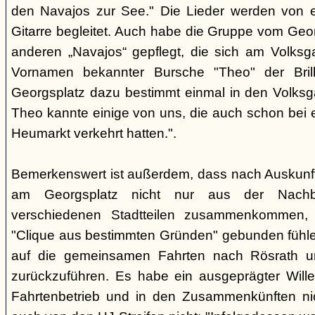
den Navajos zur See." Die Lieder werden von e
Gitarre begleitet. Auch habe die Gruppe vom Geo
anderen „Navajos“ gepflegt, die sich am Volksgar
Vornamen bekannter Bursche "Theo" der Brill
Georgsplatz dazu bestimmt einmal in den Volks
Theo kannte einige von uns, die auch schon bei 
Heumarkt verkehrt hatten.".
Bemerkenswert ist außerdem, dass nach Auskunft
am Georgsplatz nicht nur aus der Nachba
verschiedenen Stadtteilen zusammenkommen, 
"Clique aus bestimmten Gründen" gebunden fühlen
auf die gemeinsamen Fahrten nach Rösrath 
zurückzuführen. Es habe ein ausgeprägter Wille
Fahrtenbetrieb und in den Zusammenkünften nic