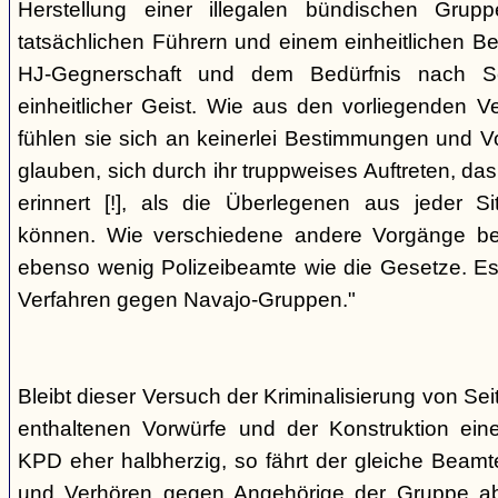
Herstellung einer illegalen bündischen Grup
tatsächlichen Führern und einem einheitlichen Bes
HJ-Gegnerschaft und dem Bedürfnis nach Sc
einheitlicher Geist. Wie aus den vorliegenden 
fühlen sie sich an keinerlei Bestimmungen und V
glauben, sich durch ihr truppweises Auftreten, da
erinnert [!], als die Überlegenen aus jeder S
können. Wie verschiedene andere Vorgänge bew
ebenso wenig Polizeibeamte wie die Gesetze. E
Verfahren gegen Navajo-Gruppen."
Bleibt dieser Versuch der Kriminalisierung von Seit
enthaltenen Vorwürfe und der Konstruktion ein
KPD eher halbherzig, so fährt der gleiche Beam
und Verhören gegen Angehörige der Gruppe a