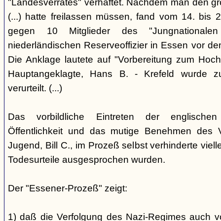
"Landesverrates" verhaftet. Nachdem man den grö
(...) hatte freilassen müssen, fand vom 14. bis
gegen 10 Mitglieder des "Jungnational
niederländischen Reserveoffizier in Essen vor dem
Die Anklage lautete auf "Vorbereitung zum Hoch
Hauptangeklagte, Hans B. - Krefeld wurde 
verurteilt. (...)
Das vorbildliche Eintreten der englischen
Öffentlichkeit und das mutige Benehmen des Ve
Jugend, Bill C., im Prozeß selbst verhinderte viell
Todesurteile ausgesprochen wurden.
Der "Essener-Prozeß" zeigt:
1) daß die Verfolgung des Nazi-Regimes auch v