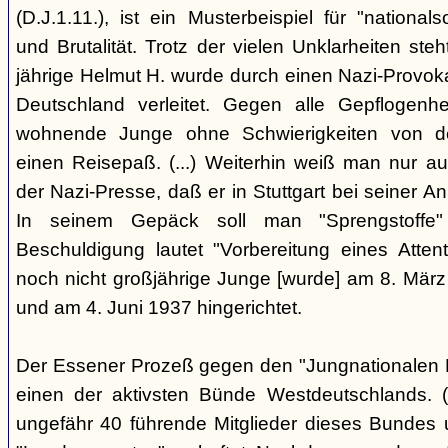
(D.J.1.11.), ist ein Musterbeispiel für "nationals
und Brutalität. Trotz der vielen Unklarheiten steh
jährige Helmut H. wurde durch einen Nazi-Provok
Deutschland verleitet. Gegen alle Gepflogenhe
wohnende Junge ohne Schwierigkeiten von d
einen Reisepaß. (...) Weiterhin weiß man nur au
der Nazi-Presse, daß er in Stuttgart bei seiner Ank
In seinem Gepäck soll man "Sprengstoffe
Beschuldigung lautet "Vorbereitung eines Attentat
noch nicht großjährige Junge [wurde] am 8. März
und am 4. Juni 1937 hingerichtet.
Der Essener Prozeß gegen den "Jungnationalen B
einen der aktivsten Bünde Westdeutschlands. (
ungefähr 40 führende Mitglieder dieses Bundes