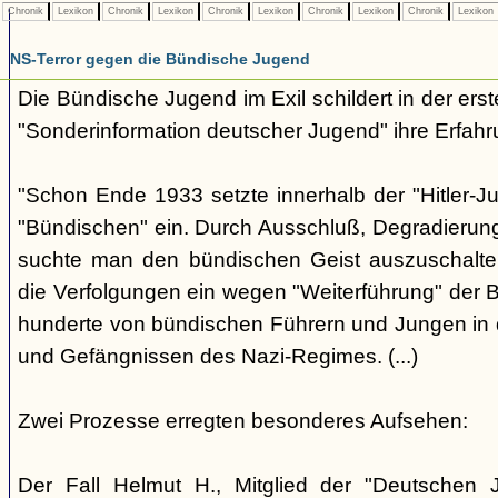
Chronik
Lexikon
Chronik
Lexikon
Chronik
Lexikon
Chronik
Lexikon
Chronik
Lexikon
NS-Terror gegen die Bündische Jugend
Die Bündische Jugend im Exil schildert in der ers
"Sonderinformation deutscher Jugend" ihre Erfahr
"Schon Ende 1933 setzte innerhalb der "Hitler-J
"Bündischen" ein. Durch Ausschluß, Degradierun
suchte man den bündischen Geist auszuschalten.
die Verfolgungen ein wegen "Weiterführung" der
hunderte von bündischen Führern und Jungen in 
und Gefängnissen des Nazi-Regimes. (...)
Zwei Prozesse erregten besonderes Aufsehen:
Der Fall Helmut H., Mitglied der "Deutschen 