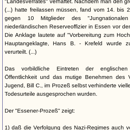
"Landesverrates" verhaftet. Nachdem man den grö
(...) hatte freilassen müssen, fand vom 14. bis
gegen 10 Mitglieder des "Jungnational
niederländischen Reserveoffizier in Essen vor dem
Die Anklage lautete auf "Vorbereitung zum Hoch
Hauptangeklagte, Hans B. - Krefeld wurde 
verurteilt. (...)
Das vorbildliche Eintreten der englischen
Öffentlichkeit und das mutige Benehmen des Ve
Jugend, Bill C., im Prozeß selbst verhinderte viell
Todesurteile ausgesprochen wurden.
Der "Essener-Prozeß" zeigt:
1) daß die Verfolgung des Nazi-Regimes auch v