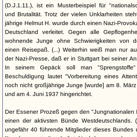
(D.J.1.11.), ist ein Musterbeispiel für "nationals
und Brutalität. Trotz der vielen Unklarheiten steh
jährige Helmut H. wurde durch einen Nazi-Provok
Deutschland verleitet. Gegen alle Gepflogenhe
wohnende Junge ohne Schwierigkeiten von d
einen Reisepaß. (...) Weiterhin weiß man nur au
der Nazi-Presse, daß er in Stuttgart bei seiner Ank
In seinem Gepäck soll man "Sprengstoffe
Beschuldigung lautet "Vorbereitung eines Attentat
noch nicht großjährige Junge [wurde] am 8. März
und am 4. Juni 1937 hingerichtet.
Der Essener Prozeß gegen den "Jungnationalen B
einen der aktivsten Bünde Westdeutschlands. (
ungefähr 40 führende Mitglieder dieses Bundes