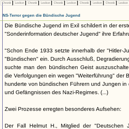
Chronik
Lexikon
Chronik
Lexikon
Chronik
Lexikon
Chronik
Lexikon
Chronik
Lexikon
NS-Terror gegen die Bündische Jugend
Die Bündische Jugend im Exil schildert in der ers
"Sonderinformation deutscher Jugend" ihre Erfahr
"Schon Ende 1933 setzte innerhalb der "Hitler-J
"Bündischen" ein. Durch Ausschluß, Degradierun
suchte man den bündischen Geist auszuschalten.
die Verfolgungen ein wegen "Weiterführung" der
hunderte von bündischen Führern und Jungen in 
und Gefängnissen des Nazi-Regimes. (...)
Zwei Prozesse erregten besonderes Aufsehen:
Der Fall Helmut H., Mitglied der "Deutschen 