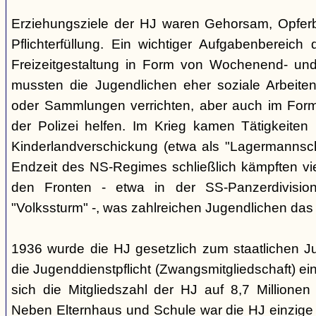
Erziehungsziele der HJ waren Gehorsam, Opferber
Pflichterfüllung. Ein wichtiger Aufgabenbereich
Freizeitgestaltung in Form von Wochenend- und
mussten die Jugendlichen eher soziale Arbeiten
oder Sammlungen verrichten, aber auch im Form
der Polizei helfen. Im Krieg kamen Tätigkeiten
Kinderlandverschickung (etwa als "Lagermannscha
Endzeit des NS-Regimes schließlich kämpften vie
den Fronten - etwa in der SS-Panzerdivision
"Volkssturm" -, was zahlreichen Jugendlichen das
1936 wurde die HJ gesetzlich zum staatlichen J
die Jugenddienstpflicht (Zwangsmitgliedschaft) ei
sich die Mitgliedszahl der HJ auf 8,7 Millionen
Neben Elternhaus und Schule war die HJ einzige 