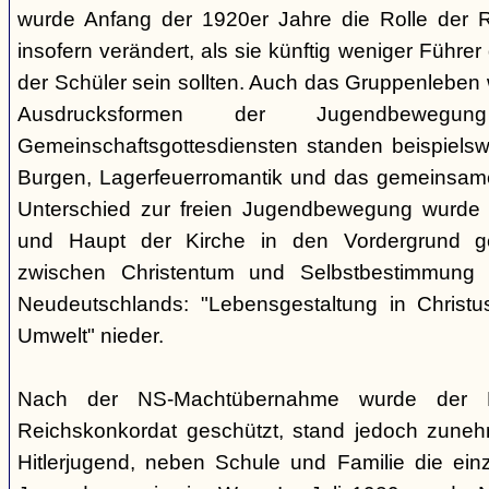
wurde Anfang der 1920er Jahre die Rolle der Rel
insofern verändert, als sie künftig weniger Führe
der Schüler sein sollten. Auch das Gruppenleben
Ausdrucksformen der Jugendbewegu
Gemeinschaftsgottesdiensten standen beispielswe
Burgen, Lagerfeuerromantik und das gemeinsame
Unterschied zur freien Jugendbewegung wurde a
und Haupt der Kirche in den Vordergrund ge
zwischen Christentum und Selbstbestimmung s
Neudeutschlands: "Lebensgestaltung in Christu
Umwelt" nieder.
Nach der NS-Machtübernahme wurde der 
Reichskonkordat geschützt, stand jedoch zun
Hitlerjugend, neben Schule und Familie die einz