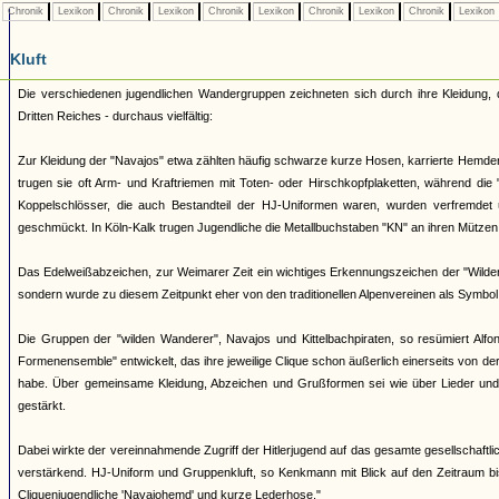
Chronik
Lexikon
Chronik
Lexikon
Chronik
Lexikon
Chronik
Lexikon
Chronik
Lexikon
Kluft
Die verschiedenen jugendlichen Wandergruppen zeichneten sich durch ihre Kleidung,
Dritten Reiches - durchaus vielfältig:
Zur Kleidung der "Navajos" etwa zählten häufig schwarze kurze Hosen, karrierte Hemde
trugen sie oft Arm- und Kraftriemen mit Toten- oder Hirschkopfplaketten, während die
Koppelschlösser, die auch Bestandteil der HJ-Uniformen waren, wurden verfremde
geschmückt. In Köln-Kalk trugen Jugendliche die Metallbuchstaben "KN" an ihren Mützen,
Das Edelweißabzeichen, zur Weimarer Zeit ein wichtiges Erkennungszeichen der "Wilden
sondern wurde zu diesem Zeitpunkt eher von den traditionellen Alpenvereinen als Symbol
Die Gruppen der "wilden Wanderer", Navajos und Kittelbachpiraten, so resümiert Alfo
Formenensemble" entwickelt, das ihre jeweilige Clique schon äußerlich einerseits von d
habe. Über gemeinsame Kleidung, Abzeichen und Grußformen sei wie über Lieder und 
gestärkt.
Dabei wirkte der vereinnahmende Zugriff der Hitlerjugend auf das gesamte gesellschaftl
verstärkend. HJ-Uniform und Gruppenkluft, so Kenkmann mit Blick auf den Zeitraum bis
Cliquenjugendliche 'Navajohemd' und kurze Lederhose."