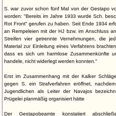
S. war zuvor schon fünf Mal von der Gestapo v
worden: "Bereits im Jahre 1933 wurde Sch. besc
Rot Front" gerufen zu haben. Seit Ende 1934 erf
an Rempeleien mit der HJ bzw. im Anschluss an
Streifen vier getrennte Vernehmungen, die je
Material zur Einleitung eines Verfahrens brachte
dass es sich um harmlose Zusammenkünfte un
handele, nicht widerlegt werden konnten."
Erst im Zusammenhang mit der Kalker Schläge
gegen S. ein Strafverfahren eröffnet, nachd
Jugendlichen als Leiter der Navajos bezeich
Prügelei planmäßig organisiert hätte
Der Gestapobeamte konstatiert abschließ