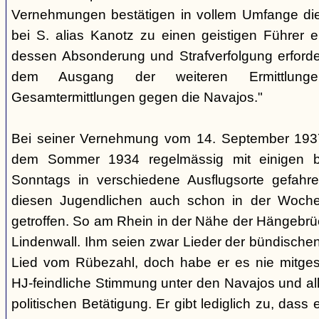
Vernehmungen bestätigen in vollem Umfange di
bei S. alias Kanotz zu einen geistigen Führer e
dessen Absonderung und Strafverfolgung erforder
dem Ausgang der weiteren Ermittlu
Gesamtermittlungen gegen die Navajos."
Bei seiner Vernehmung vom 14. September 1937 s
dem Sommer 1934 regelmässig mit einigen b
Sonntags in verschiedene Ausflugsorte gefahre
diesen Jugendlichen auch schon in der Woche
getroffen. So am Rhein in der Nähe der Hängebrü
Lindenwall. Ihm seien zwar Lieder der bündische
Lied vom Rübezahl, doch habe er es nie mitgesu
HJ-feindliche Stimmung unter den Navajos und al
politischen Betätigung. Er gibt lediglich zu, das