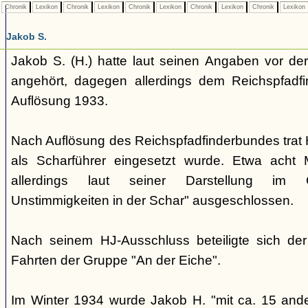
Chronik
Lexikon
Chronik
Lexikon
Chronik
Lexikon
Chronik
Lexikon
Chronik
Lexikon
Jakob S.
Jakob S. (H.) hatte laut seinen Angaben vor d
angehört, dagegen allerdings dem Reichspfadf
Auflösung 1933.
Nach Auflösung des Reichspfadfinderbundes trat H.
als Scharführer eingesetzt wurde. Etwa acht
allerdings laut seiner Darstellung im 
Unstimmigkeiten in der Schar" ausgeschlossen.
Nach seinem HJ-Ausschluss beteiligte sich de
Fahrten der Gruppe "An der Eiche".
Im Winter 1934 wurde Jakob H. "mit ca. 15 and