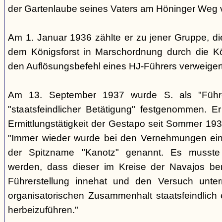
der Gartenlaube seines Vaters am Höninger Weg v
Am 1. Januar 1936 zählte er zu jener Gruppe, d
dem Königsforst in Marschordnung durch die Kö
den Auflösungsbefehl eines HJ-Führers verweiger
Am 13. September 1937 wurde S. als "Führ
"staatsfeindlicher Betätigung" festgenommen. Er
Ermittlungstätigkeit der Gestapo seit Sommer 1937
"Immer wieder wurde bei den Vernehmungen ein
der Spitzname "Kanotz" genannt. Es musst
werden, dass dieser im Kreise der Navajos ber
Führerstellung innehat und den Versuch unte
organisatorischen Zusammenhalt staatsfeindlich e
herbeizuführen."