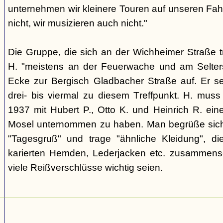
unternehmen wir kleinere Touren auf unseren Fahr
nicht, wir musizieren auch nicht."
Die Gruppe, die sich an der Wichheimer Straße trif
H. "meistens an der Feuerwache und am Selte
Ecke zur Bergisch Gladbacher Straße auf. Er 
drei- bis viermal zu diesem Treffpunkt. H. muss
1937 mit Hubert P., Otto K. und Heinrich R. ein
Mosel unternommen zu haben. Man begrüße sich 
"Tagesgruß" und trage "ähnliche Kleidung", di
karierten Hemden, Lederjacken etc. zusammenset
viele Reißverschlüsse wichtig seien.