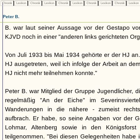
Chronik
Lexikon
Chronik
Lexikon
Chronik
Lexikon
Chronik
Lexikon
Chronik
Lexikon
Peter B.
B. war laut seiner Aussage vor der Gestapo vo
KJVD noch in einer "anderen links gerichteten Org
Von Juli 1933 bis Mai 1934 gehörte er der HJ an.
HJ ausgetreten, weil ich infolge der Arbeit an de
HJ nicht mehr teilnehmen konnte."
Peter B. war Mitglied der Gruppe Jugendlicher, 
regelmäßig "An der Eiche" im Severinsvierte
Wanderungen in die nähere - zumeist recht
aufbrach. Er habe, so seine Angaben vor der G
Lohmar, Altenberg sowie in den Königsforst
teilgenommen. "Bei diesen Gelegenheiten habe i