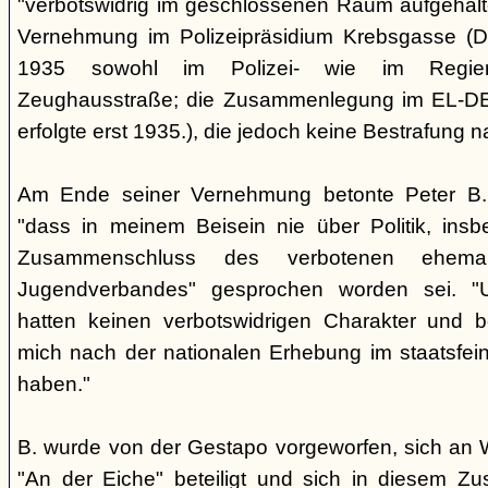
"verbotswidrig im geschlossenen Raum aufgehalt
Vernehmung im Polizeipräsidium Krebsgasse (Di
1935 sowohl im Polizei- wie im Regier
Zeughausstraße; die Zusammenlegung im EL-DE
erfolgte erst 1935.), die jedoch keine Bestrafung n
Am Ende seiner Vernehmung betonte Peter B. 
"dass in meinem Beisein nie über Politik, ins
Zusammenschluss des verbotenen ehemal
Jugendverbandes" gesprochen worden sei. "
hatten keinen verbotswidrigen Charakter und be
mich nach der nationalen Erhebung im staatsfein
haben."
B. wurde von der Gestapo vorgeworfen, sich an
"An der Eiche" beteiligt und sich in diesem 