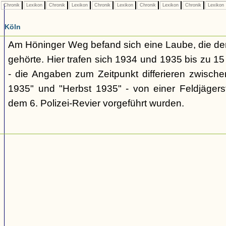
Chronik
Lexikon
Chronik
Lexikon
Chronik
Lexikon
Chronik
Lexikon
Chronik
Lexikon
Köln
Am Höninger Weg befand sich eine Laube, die dem
gehörte. Hier trafen sich 1934 und 1935 bis zu 15
- die Angaben zum Zeitpunkt differieren zwisc
1935" und "Herbst 1935" - von einer Feldjäger
dem 6. Polizei-Revier vorgeführt wurden.