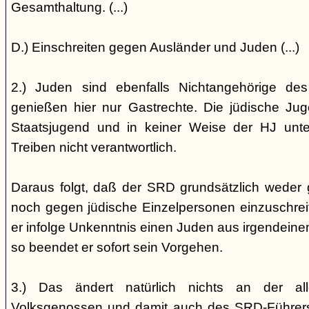
Gesamthaltung. (...)
D.) Einschreiten gegen Ausländer und Juden (...)
2.) Juden sind ebenfalls Nichtangehörige de
genießen hier nur Gastrechte. Die jüdische Jug
Staatsjugend und in keiner Weise der HJ unterst
Treiben nicht verantwortlich.
Daraus folgt, daß der SRD grundsätzlich weder
noch gegen jüdische Einzelpersonen einzuschreiten
er infolge Unkenntnis einen Juden aus irgendein
so beendet er sofort sein Vorgehen.
3.) Das ändert natürlich nichts an der all
Volksgenossen und damit auch des SRD-Führers