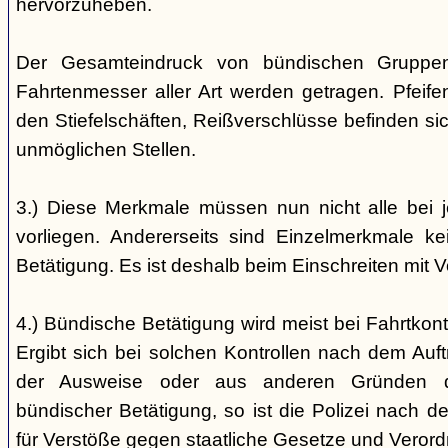
hervorzuheben.
Der Gesamteindruck von bündischen Gruppen i
Fahrtenmesser aller Art werden getragen. Pfei
den Stiefelschäften, Reißverschlüsse befinden si
unmöglichen Stellen.
3.) Diese Merkmale müssen nun nicht alle bei 
vorliegen. Andererseits sind Einzelmerkmale k
Betätigung. Es ist deshalb beim Einschreiten mit V
4.) Bündische Betätigung wird meist bei Fahrtkontr
Ergibt sich bei solchen Kontrollen nach dem Auft
der Ausweise oder aus anderen Gründen d
bündischer Betätigung, so ist die Polizei nach de
für Verstöße gegen staatliche Gesetze und Veror