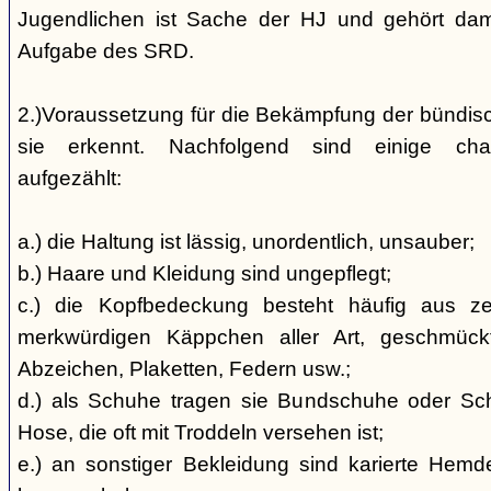
Jugendlichen ist Sache der HJ und gehört dami
Aufgabe des SRD.
2.)Voraussetzung für die Bekämpfung der bündis
sie erkennt. Nachfolgend sind einige char
aufgezählt:
a.) die Haltung ist lässig, unordentlich, unsauber;
b.) Haare und Kleidung sind ungepflegt;
c.) die Kopfbedeckung besteht häufig aus ze
merkwürdigen Käppchen aller Art, geschmück
Abzeichen, Plaketten, Federn usw.;
d.) als Schuhe tragen sie Bundschuhe oder Schaf
Hose, die oft mit Troddeln versehen ist;
e.) an sonstiger Bekleidung sind karierte Hem