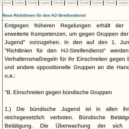
Chronik
Lexikon
Chronik
Lexikon
Chronik
Lexikon
Chronik
Lexikon
Chronik
Lexikon
Neue Richtlinien für den HJ-Streifendienst
Entgegen früheren Regelungen erhält der H
erweiterte Kompetenzen, um gegen Gruppen der
Jugend" vorzugehen. In den auf den 1. Jun
"Richtlinien für den HJ-Streifendienst" werd
Verhaltensmaßregeln für ihr Einschreiten gegen 
und andere oppositionelle Gruppen an die Hand
u.a.:
"B. Einschreiten gegen bündische Gruppen
1.) Die bündische Jugend ist in allen ihr
reichsgesetzlich verboten. Bündische Betätigu
Betätigung. Die Überwachung der sich b