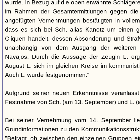
wurde. In Bezug auf die oben erwähnte Schlägere
im Rahmen der Gesamtermittlungen gegen die N
angefügten Vernehmungen bestätigten in voll
dass es sich bei Sch. alias Kanotz um einen ge
Cliquen handelt, dessen Absonderung und Strafve
unabhängig von dem Ausgang der weiteren E
Navajos. Durch die Aussage der Zeugin L. erga
August L. sich im gleichen Kreise im kommunisti
Auch L. wurde festgenommen."
Aufgrund seiner neuen Erkenntnisse veranlass
Festnahme von Sch. (am 13. September) und L. (
Bei seiner Vernehmung vom 14. September lief
Grundinformationen zu den Kommunikationsstrukt
"Befragt, ob zwischen den einzelnen Gruppen e