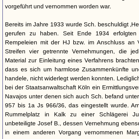
vorgeführt und vernommen worden war.
Bereits im Jahre 1933 wurde Sch. beschuldigt ‚Hei
gerufen zu haben. Seit Ende 1934 erfolgte
Rempeleien mit der HJ bzw. im Anschluss an 
Streifen vier getrennte Vernehmungen, die je
Material zur Einleitung eines Verfahrens brachte
dass es sich um harmlose Zusammenkünfte und
handele, nicht widerlegt werden konnten. Lediglic
bei der Staatsanwaltschaft Köln ein Ermittlungsv
Navajos unter denen sich auch Sch. befand unte
957 bis 1a Js 966/36, das eingestellt wurde. 
Rummelplatz in Kalk zu einer Schlägerei Jug
unbeteiligte Josef B., dessen Vernehmung ebenso 
in einem anderen Vorgang vernommenen Marg