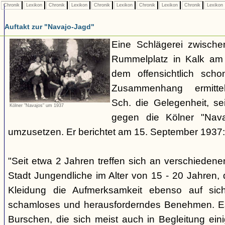
Chronik
Lexikon
Chronik
Lexikon
Chronik
Lexikon
Chronik
Lexikon
Chronik
Lexikon
Auftakt zur "Navajo-Jagd"
Eine Schlägerei zwisch
Rummelplatz in Kalk am
dem offensichtlich sch
Zusammenhang ermitte
Sch. die Gelegenheit, se
Kölner "Navajos" um 1937
gegen die Kölner "Nava
umzusetzen. Er berichtet am 15. September 1937:
"Seit etwa 2 Jahren treffen sich an verschieden
Stadt Jungendliche im Alter von 15 - 20 Jahren, d
Kleidung die Aufmerksamkeit ebenso auf sich
schamloses und herausforderndes Benehmen. Es 
Burschen, die sich meist auch in Begleitung ein