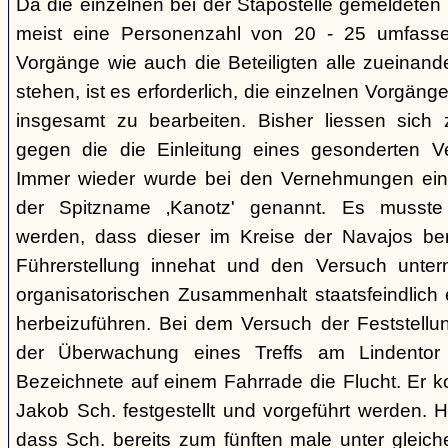
Da die einzelnen bei der Stapostelle gemeldeten 
meist eine Personenzahl von 20 - 25 umfasse
Vorgänge wie auch die Beteiligten alle zueinand
stehen, ist es erforderlich, die einzelnen Vorg
insgesamt zu bearbeiten. Bisher liessen sich 
gegen die die Einleitung eines gesonderten Verf
Immer wieder wurde bei den Vernehmungen ein
der Spitzname ‚Kanotz' genannt. Es musst
werden, dass dieser im Kreise der Navajos ber
Führerstellung innehat und den Versuch unter
organisatorischen Zusammenhalt staatsfeindlich e
herbeizuführen. Bei dem Versuch der Feststellun
der Überwachung eines Treffs am Lindentor e
Bezeichnete auf einem Fahrrade die Flucht. Er k
Jakob Sch. festgestellt und vorgeführt werden. Hi
dass Sch. bereits zum fünften male unter glei