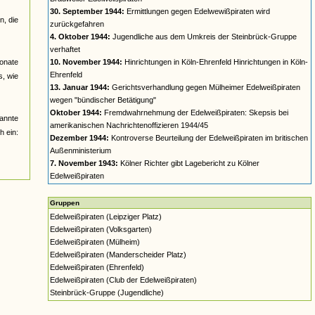
30. September 1944:
Ermittlungen gegen Edelwewißpiraten wird
, die
zurückgefahren
4. Oktober 1944:
Jugendliche aus dem Umkreis der Steinbrück-Gruppe
verhaftet
monate
10. November 1944:
Hinrichtungen in Köln-Ehrenfeld Hinrichtungen in Köln-
Ehrenfeld
s, wie
13. Januar 1944:
Gerichtsverhandlung gegen Mülheimer Edelweißpiraten
wegen "bündischer Betätigung"
Oktober 1944:
Fremdwahrnehmung der Edelweißpiraten: Skepsis bei
annte
amerikanischen Nachrichtenoffizieren 1944/45
h ein:
Dezember 1944:
Kontroverse Beurteilung der Edelweißpiraten im britischen
Außenministerium
7. November 1943:
Kölner Richter gibt Lagebericht zu Kölner
Edelweißpiraten
Gruppen
Edelweißpiraten (Leipziger Platz)
Edelweißpiraten (Volksgarten)
Edelweißpiraten (Mülheim)
Edelweißpiraten (Manderscheider Platz)
Edelweißpiraten (Ehrenfeld)
Edelweißpiraten (Club der Edelweißpiraten)
Steinbrück-Gruppe (Jugendliche)