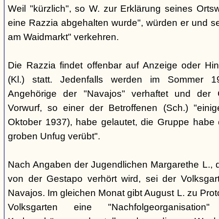
Weil "kürzlich", so W. zur Erklärung seines Orts
eine Razzia abgehalten wurde", würden er und 
am Waidmarkt" verkehren.
Die Razzia findet offenbar auf Anzeige oder Hin
(Kl.) statt. Jedenfalls werden im Sommer 
Angehörige der "Navajos" verhaftet und der 
Vorwurf, so einer der Betroffenen (Sch.) "eini
Oktober 1937), habe gelautet, die Gruppe habe
groben Unfug verübt".
Nach Angaben der Jugendlichen Margarethe L., 
von der Gestapo verhört wird, sei der Volksgart
Navajos. Im gleichen Monat gibt August L. zu Prot
Volksgarten eine "Nachfolgeorganisati