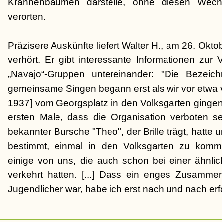
Krahnenbäumen darstelle, ohne diesen Wechs
verorten.
Präzisere Auskünfte liefert Walter H., am 26. Okt
verhört. Er gibt interessante Informationen zur
„Navajo“-Gruppen untereinander: "Die Bezei
gemeinsame Singen begann erst als wir vor etwa v
1937] vom Georgsplatz in den Volksgarten gingen
ersten Male, dass die Organisation verboten s
bekannter Bursche "Theo", der Brille trägt, hatte
bestimmt, einmal in den Volksgarten zu komm
einige von uns, die auch schon bei einer ähnl
verkehrt hatten. [...] Dass ein enges Zusamme
Jugendlicher war, habe ich erst nach und nach erf