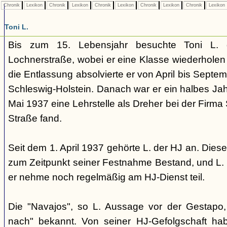
Chronik
Lexikon
Chronik
Lexikon
Chronik
Lexikon
Chronik
Lexikon
Chronik
Lexikon
Toni L.
Bis zum 15. Lebensjahr besuchte Toni L. d
Lochnerstraße, wobei er eine Klasse wiederholen
die Entlassung absolvierte er von April bis Septe
Schleswig-Holstein. Danach war er ein halbes Jahr
Mai 1937 eine Lehrstelle als Dreher bei der Firma
Straße fand.
Seit dem 1. April 1937 gehörte L. der HJ an. Diese
zum Zeitpunkt seiner Festnahme Bestand, und L. 
er nehme noch regelmäßig am HJ-Dienst teil.
Die "Navajos", so L. Aussage vor der Gestap
nach" bekannt. Von seiner HJ-Gefolgschaft h