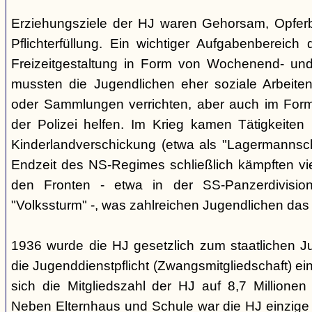
Erziehungsziele der HJ waren Gehorsam, Opferber
Pflichterfüllung. Ein wichtiger Aufgabenbereich
Freizeitgestaltung in Form von Wochenend- und
mussten die Jugendlichen eher soziale Arbeiten
oder Sammlungen verrichten, aber auch im Form
der Polizei helfen. Im Krieg kamen Tätigkeiten
Kinderlandverschickung (etwa als "Lagermannscha
Endzeit des NS-Regimes schließlich kämpften vie
den Fronten - etwa in der SS-Panzerdivision
"Volkssturm" -, was zahlreichen Jugendlichen das
1936 wurde die HJ gesetzlich zum staatlichen J
die Jugenddienstpflicht (Zwangsmitgliedschaft) ei
sich die Mitgliedszahl der HJ auf 8,7 Millionen
Neben Elternhaus und Schule war die HJ einzige 