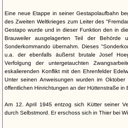
Eine neue Etappe in seiner Gestapolaufbahn be
des Zweiten Weltkrieges zum Leiter des "Fremdarb
Gestapo wurde und in dieser Funktion den in die
Brauweiler ausgelagerten Teil der Behörde
Sonderkommando übernahm. Dieses "Sonderko
u.a. der ebenfalls äußerst brutale Josef Hoe
Verfolgung der untergetauchten Zwangsarbei
eskalierenden Konflikt mit den Ehrenfelder Edelwe
Unter seinen Anweisungen wurden im Oktober
öffentlichen Hinrichtungen an der Hüttenstraße in 
Am 12. April 1945 entzog sich Kütter seiner V
durch Selbstmord. Er erschoss sich in Thier bei Wi