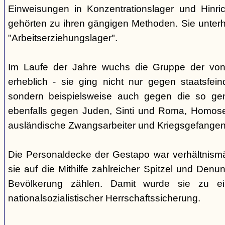
Einweisungen in Konzentrationslager und Hinri
gehörten zu ihren gängigen Methoden. Sie unterhi
"Arbeitserziehungslager".
Im Laufe der Jahre wuchs die Gruppe der von
erheblich - sie ging nicht nur gegen staatsfein
sondern beispielsweise auch gegen die so gen
ebenfalls gegen Juden, Sinti und Roma, Homose
ausländische Zwangsarbeiter und Kriegsgefangen
Die Personaldecke der Gestapo war verhältnism
sie auf die Mithilfe zahlreicher Spitzel und Denu
Bevölkerung zählen. Damit wurde sie zu ei
nationalsozialistischer Herrschaftssicherung.