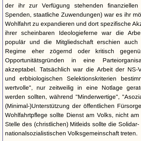
der ihr zur Verfügung stehenden finanziellen Mi
Spenden, staatliche Zuwendungen) war es ihr mögl
Wohlfahrt zu expandieren und dort spezifische Ak
ihrer scheinbaren Ideologieferne war die Arbe
populär und die Mitgliedschaft erschien auch 
Regime eher zögernd oder kritisch gegenü
Opportunitätsgründen in eine Parteiorganisa
akzeptabel. Tatsächlich war die Arbeit der NS-V
und erbbiologischen Selektionskriterien bestim
wertvolle", nur zeitweilig in eine Notlage gera
werden sollten, während "Minderwertige", "Asozi
(Minimal-)Unterstützung der öffentlichen Fürsor
Wohlfahrtpflege sollte Dienst am Volks, nicht am 
Stelle des (christlichen) Mitleids sollte die Solidar
nationalsozialistischen Volksgemeinschaft treten.