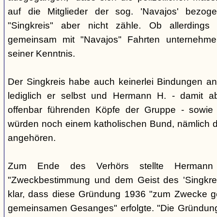
auf die Mitglieder der sog. 'Navajos' bezog
"Singkreis" aber nicht zähle. Ob allerdings
gemeinsam mit "Navajos" Fahrten unternehme
seiner Kenntnis.
Der Singkreis habe auch keinerlei Bindungen an
lediglich er selbst und Hermann H. - damit a
offenbar führenden Köpfe der Gruppe - sowie
würden noch einem katholischen Bund, nämlich d
angehören.
Zum Ende des Verhörs stellte Hermann S
"Zweckbestimmung und dem Geist des 'Singkre
klar, dass diese Gründung 1936 "zum Zwecke 
gemeinsamen Gesanges" erfolgte. "Die Gründung 