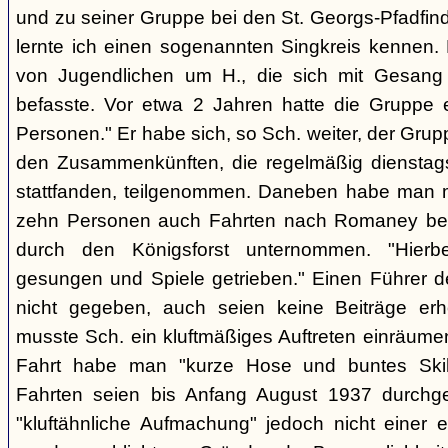
und zu seiner Gruppe bei den St. Georgs-Pfadfin
lernte ich einen sogenannten Singkreis kennen.
von Jugendlichen um H., die sich mit Gesang
befasste. Vor etwa 2 Jahren hatte die Gruppe 
Personen." Er habe sich, so Sch. weiter, der Gr
den Zusammenkünften, die regelmäßig dienstag
stattfanden, teilgenommen. Daneben habe man m
zehn Personen auch Fahrten nach Romaney bei
durch den Königsforst unternommen. "Hierbe
gesungen und Spiele getrieben." Einen Führer d
nicht gegeben, auch seien keine Beiträge erh
musste Sch. ein kluftmäßiges Auftreten einräumen
Fahrt habe man "kurze Hose und buntes Ski
Fahrten seien bis Anfang August 1937 durchge
"kluftähnliche Aufmachung" jedoch nicht einer e