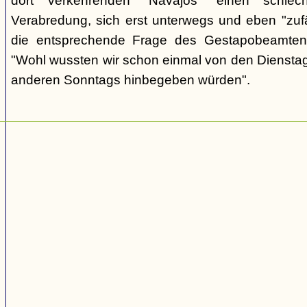
dort verkehrenden "Navajos" einen schlec
Verabredung, sich erst unterwegs und eben "zufäll
die entsprechende Frage des Gestapobeamten
"Wohl wussten wir schon einmal von den Dienstag
anderen Sonntags hinbegeben würden".