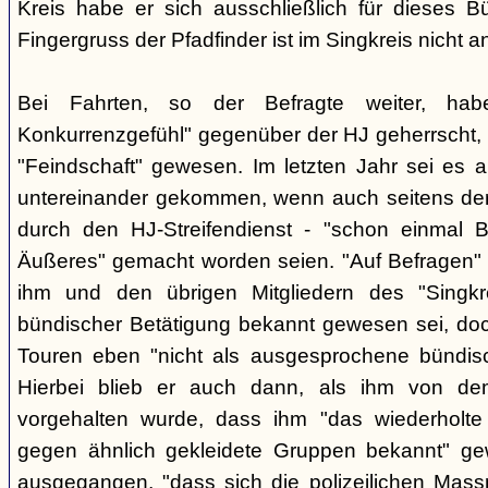
Kreis habe er sich ausschließlich für dieses B
Fingergruss der Pfadfinder ist im Singkreis nicht
Bei Fahrten, so der Befragte weiter, ha
Konkurrenzgefühl" gegenüber der HJ geherrscht,
"Feindschaft" gewesen. Im letzten Jahr sei es a
untereinander gekommen, wenn auch seitens der 
durch den HJ-Streifendienst - "schon einmal
Äußeres" gemacht worden seien. "Auf Befragen" e
ihm und den übrigen Mitgliedern des "Singkr
bündischer Betätigung bekannt gewesen sei, do
Touren eben "nicht als ausgesprochene bündische
Hierbei blieb er auch dann, als ihm von d
vorgehalten wurde, dass ihm "das wiederholte 
gegen ähnlich gekleidete Gruppen bekannt" ge
ausgegangen, "dass sich die polizeilichen Mas