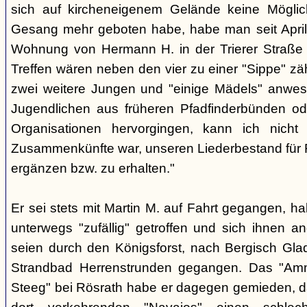
sich auf kircheneigenem Gelände keine Mögli
Gesang mehr geboten habe, habe man seit April
Wohnung von Hermann H. in der Trierer Straße v
Treffen wären neben den vier zu einer "Sippe" z
zwei weitere Jungen und "einige Mädels" anwe
Jugendlichen aus früheren Pfadfinderbünden od
Organisationen hervorgingen, kann ich nich
Zusammenkünfte war, unseren Liederbestand für 
ergänzen bzw. zu erhalten."
Er sei stets mit Martin M. auf Fahrt gegangen, ha
unterwegs "zufällig" getroffen und sich ihnen a
seien durch den Königsforst, nach Bergisch Gl
Strandbad Herrenstrunden gegangen. Das "Am
Steeg" bei Rösrath habe er dagegen gemieden, d