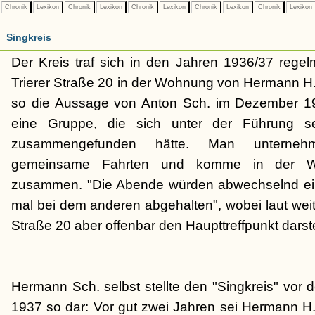
Chronik
Lexikon
Chronik
Lexikon
Chronik
Lexikon
Chronik
Lexikon
Chronik
Lexikon
Singkreis
Der Kreis traf sich in den Jahren 1936/37 rege
Trierer Straße 20 in der Wohnung von Hermann H. 
so die Aussage von Anton Sch. im Dezember 1
eine Gruppe, die sich unter der Führung s
zusammengefunden hätte. Man unterne
gemeinsame Fahrten und komme in der W
zusammen. "Die Abende würden abwechselnd einm
mal bei dem anderen abgehalten", wobei laut weit
Straße 20 aber offenbar den Haupttreffpunkt darste
Hermann Sch. selbst stellte den "Singkreis" vor
1937 so dar: Vor gut zwei Jahren sei Hermann H.