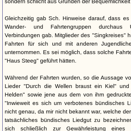
sondern schlicht aus Gründen der Bequemlichkeit
Gleichzeitig gab Sch. Hinweise darauf, dass e
Wander- und Fahrtengruppen durchaus Ü
Verbindungen gab. Mitglieder des "Singkreises" 
Fahrten für sich und mit anderen Jugendliche
unternommen. Es sei möglich, dass solche Fahr
"Haus Steeg" geführt hätten.
Während der Fahrten wurden, so die Aussage vo
Lieder "Durch die Wellen braust ein Kiel" und 
Helden" sowie jene aus dem von ihm gedruckt
"Inwieweit es sich um verbotenes bündisches Li
nicht genau, da mir nicht bekannt war, welche der
tatsächliches bündisches Liedgut zu bezeichne
sich schließlich zur Gewährleistung eines "