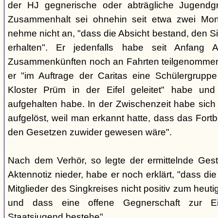
der HJ gegnerische oder abträgliche Jugendg
Zusammenhalt sei ohnehin seit etwa zwei Mona
nehme nicht an, "dass die Absicht bestand, den Si
erhalten". Er jedenfalls habe seit Anfang
Zusammenkünften noch an Fahrten teilgenommen -
er "im Auftrage der Caritas eine Schülergrup
Kloster Prüm in der Eifel geleitet" habe un
aufgehalten habe. In der Zwischenzeit habe sich 
aufgelöst, weil man erkannt hatte, dass das Fort
den Gesetzen zuwider gewesen wäre".
Nach dem Verhör, so legte der ermittelnde Ges
Aktennotiz nieder, habe er noch erklärt, "dass die 
Mitglieder des Singkreises nicht positiv zum heut
und dass eine offene Gegnerschaft zur E
Staatsjugend bestehe".