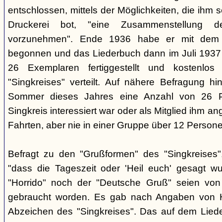
entschlossen, mittels der Möglichkeiten, die ihm 
Druckerei bot, "eine Zusammenstellung d
vorzunehmen". Ende 1936 habe er mit dem D
begonnen und das Liederbuch dann im Juli 1937 e
26 Exemplaren fertiggestellt und kostenlos
"Singkreises" verteilt. Auf nähere Befragung hi
Sommer dieses Jahres eine Anzahl von 26 P
Singkreis interessiert war oder als Mitglied ihm a
Fahrten, aber nie in einer Gruppe über 12 Persone
Befragt zu den "Grußformen" des "Singkreises"
"dass die Tageszeit oder 'Heil euch' gesagt w
"Horrido" noch der "Deutsche Gruß" seien von
gebraucht worden. Es gab nach Angaben von 
Abzeichen des "Singkreises". Das auf dem Liede