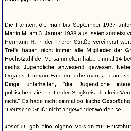
Die Fahrten, die man bis September 1937 unt
Martin M. am 6. Januar 1938 aus, seien zumeist 
Hermann H. in der Trierer Straße vereinbart wor
Treffs hätten nicht immer alle Mitglieder der 
Höchstzahl der Versammelten habe einmal 14 betr
sechs Jugendliche anwesend gewesen. Neb
Organisation von Fahrten habe man sich anlässli
Dinge unterhalten, "die Jugendliche interes
politischen Ziele hatte der Singkreis, der kein Ver
nicht." Es habe nicht einmal politische Gespräc
"Deutsche Gruß" nicht angewendet worden sei.
Josef D. gab eine eigene Version zur Entstehu