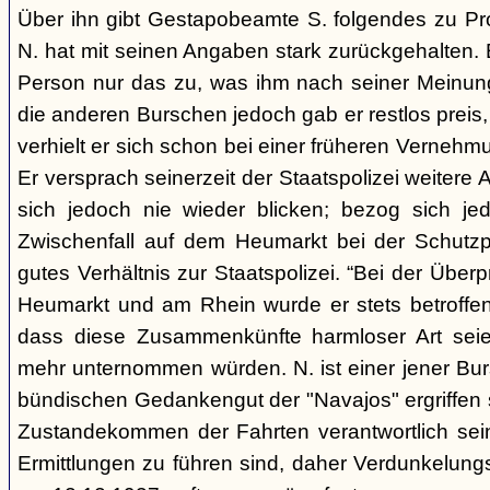
Über ihn gibt Gestapobeamte S. folgendes zu Pro
N. hat mit seinen Angaben stark zurückgehalten. E
Person nur das zu, was ihm nach seiner Meinun
die anderen Burschen jedoch gab er restlos preis
verhielt er sich schon bei einer früheren Vernehm
Er versprach seinerzeit der Staatspolizei weitere
sich jedoch nie wieder blicken; bezog sich je
Zwischenfall auf dem Heumarkt bei der Schutzpo
gutes Verhältnis zur Staatspolizei. “Bei der Über
Heumarkt und am Rhein wurde er stets betroffen,
dass diese Zusammenkünfte harmloser Art seie
mehr unternommen würden. N. ist einer jener Bur
bündischen Gedankengut der "Navajos" ergriffen 
Zustandekommen der Fahrten verantwortlich sein
Ermittlungen zu führen sind, daher Verdunkelung