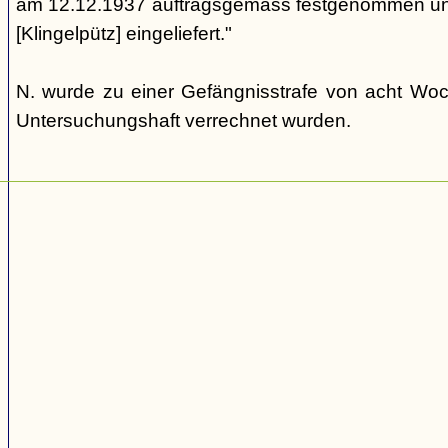
am 12.12.1937 auftragsgemäss festgenommen und
[Klingelpütz] eingeliefert."
N. wurde zu einer Gefängnisstrafe von acht Woche
Untersuchungshaft verrechnet wurden.