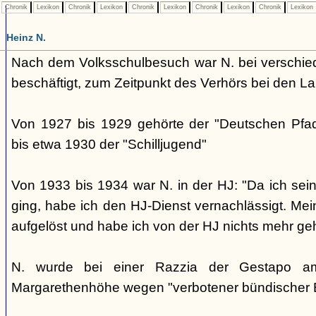
Chronik
Lexikon
Chronik
Lexikon
Chronik
Lexikon
Chronik
Lexikon
Chronik
Lexikon
Heinz N.
Nach dem Volksschulbesuch war N. bei verschied
beschäftigt, zum Zeitpunkt des Verhörs bei den 
Von 1927 bis 1929 gehörte der "Deutschen Pfad
bis etwa 1930 der "Schilljugend"
Von 1933 bis 1934 war N. in der HJ: "Da ich seiner
ging, habe ich den HJ-Dienst vernachlässigt. Me
aufgelöst und habe ich von der HJ nichts mehr geh
N. wurde bei einer Razzia der Gestapo a
Margarethenhöhe wegen "verbotener bündischer Be