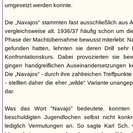
umgesetzt werden konnte.
Die „Navajos“ stammten fast ausschließlich aus A
vergleichsweise alt. 1936/37 häufig schon um die
Phase der Machtübernahme bewusst miterlebt: Na
gefunden hatten, lehnten sie deren Drill sehr
Konfrontationskurs. Dabei provozierten sie be
gingen handgreiflichen Auseinandersetzungen k
Die „Navajos“ - durch ihre zahlreichen Treffpunkte
- stellten daher die eher „wilde“ Variante unang
dar.
Was das Wort "Navajo" bedeutete, konnten di
beschuldigten Jugendlochen selbst nicht konkr
lediglich Vermutungen an. So sagte Karl Sch. 