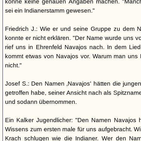
könne keine genauen Angaben machen. "Manch
sei ein Indianerstamm gewesen."
Friedrich J.: Wie er und seine Gruppe zu dem
konnte er nicht erklären. "Der Name wurde uns v
rief uns in Ehrenfeld Navajos nach. In dem Lie
kommt etwas von Navajos vor. Warum man uns N
nicht."
Josef S.: Den Namen ‚Navajos' hätten die jungen
getroffen habe, seiner Ansicht nach als Spitzn
und sodann übernommen.
Ein Kalker Jugendlicher: "Den Namen Navajos h
Wissens zum ersten male für uns aufgebracht. Wir
Krach schlugen wie die Indianer. Wer den Nam