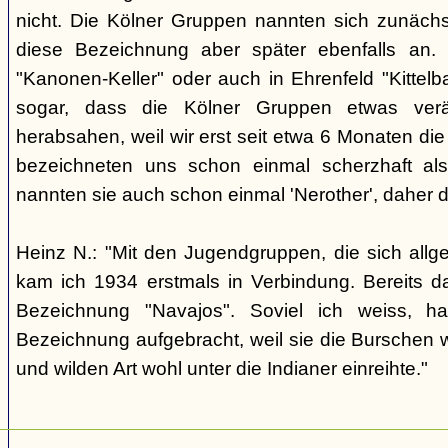
nicht. Die Kölner Gruppen nannten sich zunäch
diese Bezeichnung aber später ebenfalls an. 
"Kanonen-Keller" oder auch in Ehrenfeld "Kittelbac
sogar, dass die Kölner Gruppen etwas verä
herabsahen, weil wir erst seit etwa 6 Monaten die
bezeichneten uns schon einmal scherzhaft als 
nannten sie auch schon einmal 'Nerother', daher 
Heinz N.: "Mit den Jugendgruppen, die sich allg
kam ich 1934 erstmals in Verbindung. Bereits 
Bezeichnung "Navajos". Soviel ich weiss, h
Bezeichnung aufgebracht, weil sie die Burschen 
und wilden Art wohl unter die Indianer einreihte."