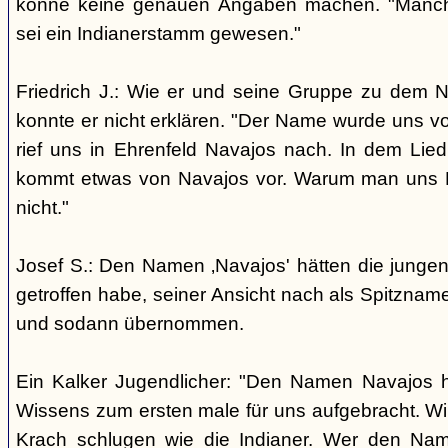
könne keine genauen Angaben machen. "Manch
sei ein Indianerstamm gewesen."
Friedrich J.: Wie er und seine Gruppe zu dem
konnte er nicht erklären. "Der Name wurde uns v
rief uns in Ehrenfeld Navajos nach. In dem Lie
kommt etwas von Navajos vor. Warum man uns N
nicht."
Josef S.: Den Namen ‚Navajos' hätten die jungen
getroffen habe, seiner Ansicht nach als Spitzn
und sodann übernommen.
Ein Kalker Jugendlicher: "Den Namen Navajos h
Wissens zum ersten male für uns aufgebracht. Wir
Krach schlugen wie die Indianer. Wer den Nam