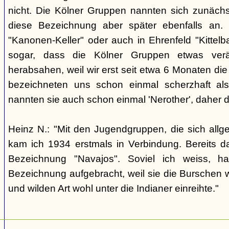
nicht. Die Kölner Gruppen nannten sich zunäch
diese Bezeichnung aber später ebenfalls an. 
"Kanonen-Keller" oder auch in Ehrenfeld "Kittelbac
sogar, dass die Kölner Gruppen etwas verä
herabsahen, weil wir erst seit etwa 6 Monaten die
bezeichneten uns schon einmal scherzhaft als 
nannten sie auch schon einmal 'Nerother', daher 
Heinz N.: "Mit den Jugendgruppen, die sich allg
kam ich 1934 erstmals in Verbindung. Bereits 
Bezeichnung "Navajos". Soviel ich weiss, h
Bezeichnung aufgebracht, weil sie die Burschen 
und wilden Art wohl unter die Indianer einreihte."