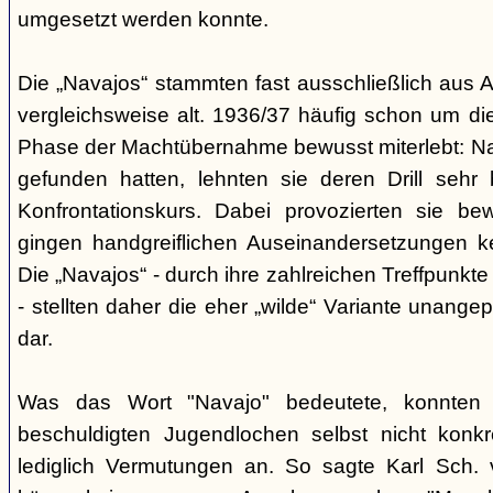
umgesetzt werden konnte.
Die „Navajos“ stammten fast ausschließlich aus A
vergleichsweise alt. 1936/37 häufig schon um die
Phase der Machtübernahme bewusst miterlebt: Na
gefunden hatten, lehnten sie deren Drill sehr
Konfrontationskurs. Dabei provozierten sie be
gingen handgreiflichen Auseinandersetzungen k
Die „Navajos“ - durch ihre zahlreichen Treffpunkte
- stellten daher die eher „wilde“ Variante unang
dar.
Was das Wort "Navajo" bedeutete, konnten di
beschuldigten Jugendlochen selbst nicht konkr
lediglich Vermutungen an. So sagte Karl Sch. 