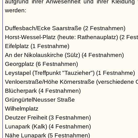
aufgrund ihrer Anwesenheit und ihrer Kleidung 
werden:
Duffesbach/Ecke Saarstraße (2 Festnahmen)
Horst-Wessel-Platz (heute: Rathenauplatz) (2 Fe
Eifelplatz (1 Festnahme)
An der Nikolauskirche (Sülz) (4 Festnahmen)
Georgplatz (6 Festnahmen)
Leystapel (Treffpunkt "Tauzieher") (1 Festnahme)
Venloerstraße/Höhe Körnerstraße (verschiedene 
Blücherpark (4 Festnahmen)
GrüngürtelNeusser Straße
Wilhelmplatz
Deutzer Freiheit (3 Festnahmen)
Lunapark (Kalk) (4 Festnahmen)
Nähe Lunapark (5 Festnahmen)