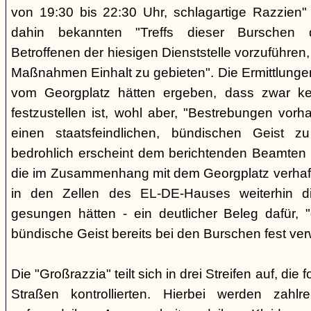
von 19:30 bis 22:30 Uhr, schlagartige Razzien
dahin bekannten "Treffs dieser Burschen 
Betroffenen der hiesigen Dienststelle vorzuführe
Maßnahmen Einhalt zu gebieten". Die Ermittlunge
vom Georgplatz hätten ergeben, dass zwar kei
festzustellen ist, wohl aber, "Bestrebungen vor
einen staatsfeindlichen, bündischen Geist zu
bedrohlich erscheint dem berichtenden Beamten 
die im Zusammenhang mit dem Georgplatz verhaft
in den Zellen des EL-DE-Hauses weiterhin di
gesungen hätten - ein deutlicher Beleg dafür, "
bündische Geist bereits bei den Burschen fest verw
Die "Großrazzia" teilt sich in drei Streifen auf, die
Straßen kontrollierten. Hierbei werden zahlre