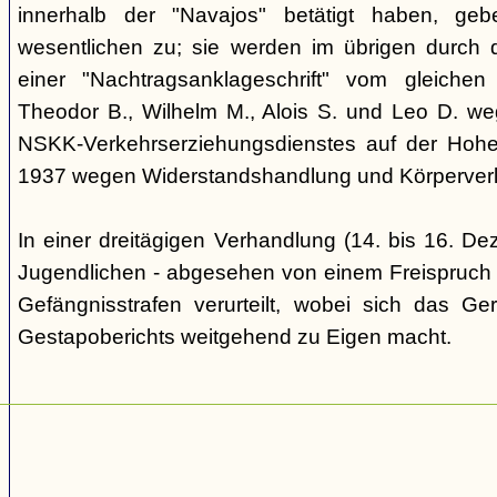
innerhalb der "Navajos" betätigt haben, ge
wesentlichen zu; sie werden im übrigen durch d
einer "Nachtragsanklageschrift" vom gleich
Theodor B., Wilhelm M., Alois S. und Leo D. we
NSKK-Verkehrserziehungsdienstes auf der Hoh
1937 wegen Widerstandshandlung und Körperverl
In einer dreitägigen Verhandlung (14. bis 16. D
Jugendlichen - abgesehen von einem Freispruch -
Gefängnisstrafen verurteilt, wobei sich das Ge
Gestapoberichts weitgehend zu Eigen macht.