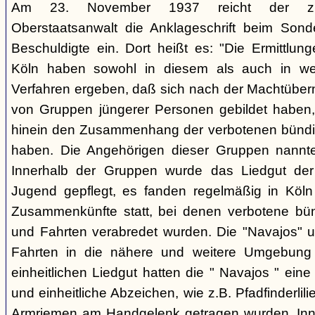
Am 23. November 1937 reicht der zust
Oberstaatsanwalt die Anklageschrift beim Sond
Beschuldigte ein. Dort heißt es: "Die Ermittlunge
Köln haben sowohl in diesem als auch in we
Verfahren ergeben, daß sich nach der Machtüber
von Gruppen jüngerer Personen gebildet haben, d
hinein den Zusammenhang der verbotenen bündis
haben. Die Angehörigen dieser Gruppen nannten
Innerhalb der Gruppen wurde das Liedgut der
Jugend gepflegt, es fanden regelmäßig in Köl
Zusammenkünfte statt, bei denen verbotene bü
und Fahrten verabredet wurden. Die "Navajos" 
Fahrten in die nähere und weitere Umgebung
einheitlichen Liedgut hatten die " Navajos " eine 
und einheitliche Abzeichen, wie z.B. Pfadfinderlil
Armriemen am Handgelenk getragen wurden. Inne