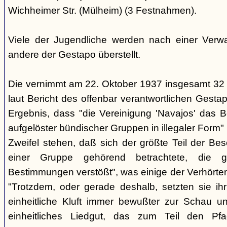
Wichheimer Str. (Mülheim) (3 Festnahmen).
Viele der Jugendliche werden nach einer Verwa
andere der Gestapo überstellt.
Die vernimmt am 22. Oktober 1937 insgesamt 32
laut Bericht des offenbar verantwortlichen Gest
Ergebnis, dass "die Vereinigung 'Navajos' das B
aufgelöster bündischer Gruppen in illegaler Form"
Zweifel stehen, daß sich der größte Teil der Be
einer Gruppe gehörend betrachtete, die g
Bestimmungen verstößt", was einige der Verhörte
"Trotzdem, oder gerade deshalb, setzten sie ihr 
einheitliche Kluft immer bewußter zur Schau un
einheitliches Liedgut, das zum Teil den Pfa