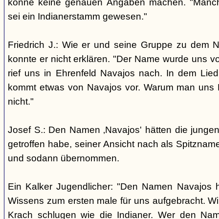
könne keine genauen Angaben machen. "Manch
sei ein Indianerstamm gewesen."
Friedrich J.: Wie er und seine Gruppe zu dem
konnte er nicht erklären. "Der Name wurde uns v
rief uns in Ehrenfeld Navajos nach. In dem Lie
kommt etwas von Navajos vor. Warum man uns N
nicht."
Josef S.: Den Namen ‚Navajos' hätten die jungen
getroffen habe, seiner Ansicht nach als Spitzn
und sodann übernommen.
Ein Kalker Jugendlicher: "Den Namen Navajos h
Wissens zum ersten male für uns aufgebracht. Wir
Krach schlugen wie die Indianer. Wer den Nam