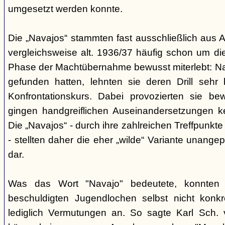
umgesetzt werden konnte.
Die „Navajos“ stammten fast ausschließlich aus A
vergleichsweise alt. 1936/37 häufig schon um die
Phase der Machtübernahme bewusst miterlebt: Na
gefunden hatten, lehnten sie deren Drill sehr
Konfrontationskurs. Dabei provozierten sie be
gingen handgreiflichen Auseinandersetzungen k
Die „Navajos“ - durch ihre zahlreichen Treffpunkte
- stellten daher die eher „wilde“ Variante unang
dar.
Was das Wort "Navajo" bedeutete, konnten di
beschuldigten Jugendlochen selbst nicht konkr
lediglich Vermutungen an. So sagte Karl Sch. 