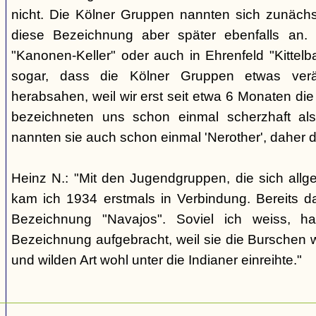
nicht. Die Kölner Gruppen nannten sich zunäch
diese Bezeichnung aber später ebenfalls an. 
"Kanonen-Keller" oder auch in Ehrenfeld "Kittelbac
sogar, dass die Kölner Gruppen etwas verä
herabsahen, weil wir erst seit etwa 6 Monaten die
bezeichneten uns schon einmal scherzhaft als 
nannten sie auch schon einmal 'Nerother', daher 
Heinz N.: "Mit den Jugendgruppen, die sich allg
kam ich 1934 erstmals in Verbindung. Bereits 
Bezeichnung "Navajos". Soviel ich weiss, h
Bezeichnung aufgebracht, weil sie die Burschen 
und wilden Art wohl unter die Indianer einreihte."