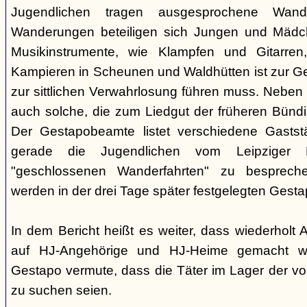
Jugendlichen tragen ausgesprochene Wand
Wanderungen beteiligen sich Jungen und Mädche
Musikinstrumente, wie Klampfen und Gitarre
Kampieren in Scheunen und Waldhütten ist zur 
zur sittlichen Verwahrlosung führen muss. Neben
auch solche, die zum Liedgut der früheren Bünd
Der Gestapobeamte listet verschiedene Gaststä
gerade die Jugendlichen vom Leipziger P
"geschlossenen Wanderfahrten" zu besprech
werden in der drei Tage später festgelegten Gest
In dem Bericht heißt es weiter, dass wiederholt
auf HJ-Angehörige und HJ-Heime gemacht wo
Gestapo vermute, dass die Täter im Lager der v
zu suchen seien.