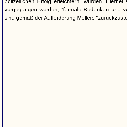
polizeilichen Erfolg erleichtern" würden. Hierbei s
vorgegangen werden; "formale Bedenken und v
sind gemäß der Aufforderung Möllers "zurückzuste