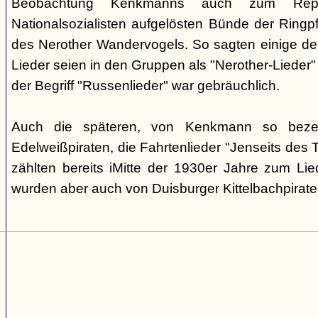
Beobachtung Kenkmanns auch zum Repe
Nationalsozialisten aufgelösten Bünde der Ringpfa
des Nerother Wandervogels. So sagten einige der
Lieder seien in den Gruppen als "Nerother-Lieder
der Begriff "Russenlieder" war gebräuchlich.
Auch die späteren, von Kenkmann so beze
Edelweißpiraten, die Fahrtenlieder "Jenseits des
zählten bereits iMitte der 1930er Jahre zum Lie
wurden aber auch von Duisburger Kittelbachpirat