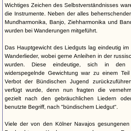
Wichtiges Zeichen des Selbstverständnisses wa
die Instrumente. Neben der alles beherrschende
Mundharmonika, Banjo, Ziehharmonika und Band
wurden bei Wanderungen mitgeführt.
Das Hauptgewicht des Liedguts lag eindeutig im 
Wanderlieder, wobei gerne Anleihen in der russi
wurden. Diese eindeutige, sich in den V
widerspegelnde Gewichtung war zu einem Teil 
Verbot der Bündischen Jugend zurückzuführe
verfügt wurde, denn nun fragten die verne
gezielt nach den gebräuchlichen Liedern od
benutzte Begriff, nach "bündischem Liedgut".
Viele der von den Kölner Navajos gesungenen 