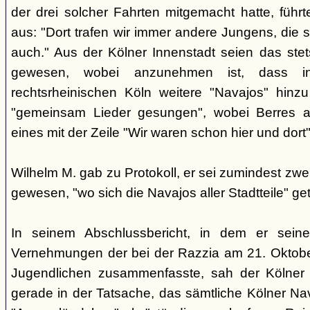
der drei solcher Fahrten mitgemacht hatte, führ
aus: "Dort trafen wir immer andere Jungens, die s
auch." Aus der Kölner Innenstadt seien das ste
gewesen, wobei anzunehmen ist, dass i
rechtsrheinischen Köln weitere "Navajos" hin
"gemeinsam Lieder gesungen", wobei Berres a
eines mit der Zeile "Wir waren schon hier und dort
Wilhelm M. gab zu Protokoll, er sei zumindest z
gewesen, "wo sich die Navajos aller Stadtteile" get
In seinem Abschlussbericht, in dem er sein
Vernehmungen der bei der Razzia am 21. Okto
Jugendlichen zusammenfasste, sah der Kölner
gerade in der Tatsache, das sämtliche Kölner Na