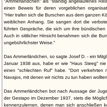
"Ammerländchen" als "ständig angelaufenes Reise
einen Beweis für deren vorgeblichen organisa
"Hier trafen sich die Burschen aus dem ganzen Köl
weiblichen Anhang. Sie sangen dort die verbote
führten Gespräche, die sich um ihre bündischen
Auch in sittlicher Hinsicht benahmen sich die Bur
ungebührlichster Weise."
Das Ammerländchen, so sagte Josef D. - ein Mitgli
Januar 1938 aus, habe er wie "Haus Steeg" nie 
einen "schlechten Ruf" habe. "Dort verkehrten
Navajos, mit denen wir nichts zu tun haben wollten
Das Ammerländchen bot nach Aussage der Jugend
der Gestapo im Dezember 1937, stets die Möglich
kennenzulernen, denen man sich anschließen k