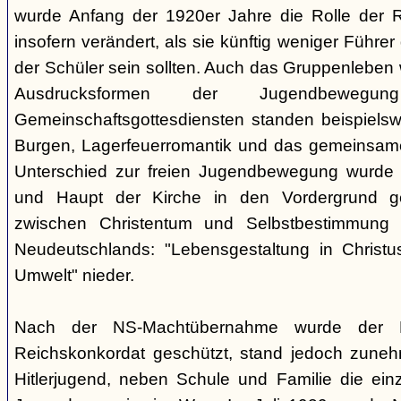
wurde Anfang der 1920er Jahre die Rolle der Rel
insofern verändert, als sie künftig weniger Führe
der Schüler sein sollten. Auch das Gruppenleben
Ausdrucksformen der Jugendbewegu
Gemeinschaftsgottesdiensten standen beispielswe
Burgen, Lagerfeuerromantik und das gemeinsame
Unterschied zur freien Jugendbewegung wurde a
und Haupt der Kirche in den Vordergrund ge
zwischen Christentum und Selbstbestimmung s
Neudeutschlands: "Lebensgestaltung in Christu
Umwelt" nieder.
Nach der NS-Machtübernahme wurde der 
Reichskonkordat geschützt, stand jedoch zun
Hitlerjugend, neben Schule und Familie die einz