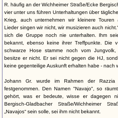
R. häufig an der Wichheimer Straße/Ecke Bergisc
vier unter uns führen Unterhaltungen über täglic
Krieg, auch unternehmen wir kleinere Touren 
Lieder singen wir nicht, wir musizieren auch nicht
sich die Gruppe noch nie unterhalten. Ihm sei
bekannt, ebenso keine ihrer Treffpunkte. Die 
schwarze Hose stamme noch vom Jungvolk, e
besitze er nicht. Er sei nicht gegen die HJ, sond
keine gegenteilige Auskunft erhalten habe - nach w
Johann Gr. wurde im Rahmen der Razzia
festgenommen. Den Namen "Navajo", so räumte
gehört, was er bedeute, wisse er dagegen n
Bergisch-Gladbacher Straße/Wichheimer Str
„Navajos“ sein solle, sei ihm nicht bekannt.