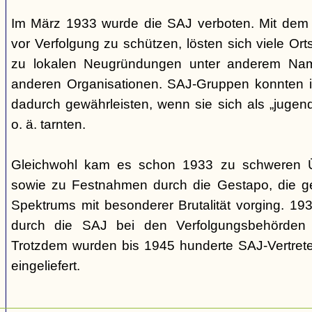
Im März 1933 wurde die SAJ verboten. Mit dem A
vor Verfolgung zu schützen, lösten sich viele O
zu lokalen Neugründungen unter anderem Name
anderen Organisationen. SAJ-Gruppen konnten 
dadurch gewährleisten, wenn sie sich als „jug
o. ä. tarnten.
Gleichwohl kam es schon 1933 zu schweren Üb
sowie zu Festnahmen durch die Gestapo, die ge
Spektrums mit besonderer Brutalität vorging. 19
durch die SAJ bei den Verfolgungsbehörden a
Trotzdem wurden bis 1945 hunderte SAJ-Vertret
eingeliefert.