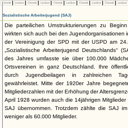
Chronik
Lexikon
Chronik
Lexikon
Chronik
Lexikon
Chronik
Lexikon
Chronik
Lexikon
Sozialistische Arbeiterjugend (SAJ)
Die parteilichen Umstrukturierungen zu Begin
wirkten sich auch bei den Jugendorganisationen 
der Vereinigung der SPD mit der USPD am 24.
„Sozialistische Arbeiterjugend Deutschlands“ (S
des Jahres umfasste sie über 100.000 Mädch
Ortsvereinen in ganz Deutschland. Ihre öffent
durch Jugendbeilagen in zahlreichen Ta
gewährleistet. Mitte der 1920er Jahre begegne
Mitgliederzahlen mit der Erhöhung der Altersgrenz
April 1928 wurden auch die 14jährigen Mitglieder 
SAJ übernommen. Trotzdem zählte die SAJ im
weniger als 60.000 Mitglieder.