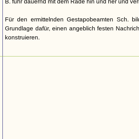
B. fuhr dauernd mit dem Rade hin und her und verm
Für den ermittelnden Gestapobeamten Sch. bi
Grundlage dafür, einen angeblich festen Nachric
konstruieren.