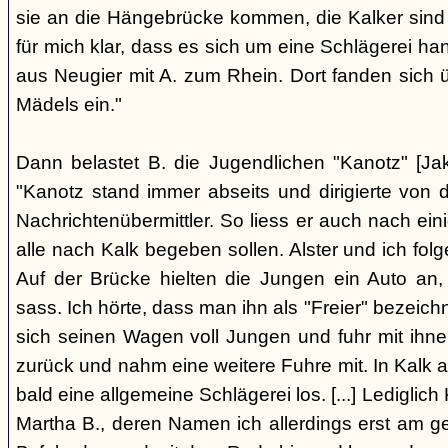
sie an die Hängebrücke kommen, die Kalker sind
für mich klar, dass es sich um eine Schlägerei han
aus Neugier mit A. zum Rhein. Dort fanden sich
Mädels ein."
Dann belastet B. die Jugendlichen "Kanotz" [Ja
"Kanotz stand immer abseits und dirigierte von 
Nachrichtenübermittler. So liess er auch nach ein
alle nach Kalk begeben sollen. Alster und ich fol
Auf der Brücke hielten die Jungen ein Auto an,
sass. Ich hörte, dass man ihn als "Freier" bezeic
sich seinen Wagen voll Jungen und fuhr mit ihn
zurück und nahm eine weitere Fuhre mit. In Kalk
bald eine allgemeine Schlägerei los. [...] Lediglic
Martha B., deren Namen ich allerdings erst am ge