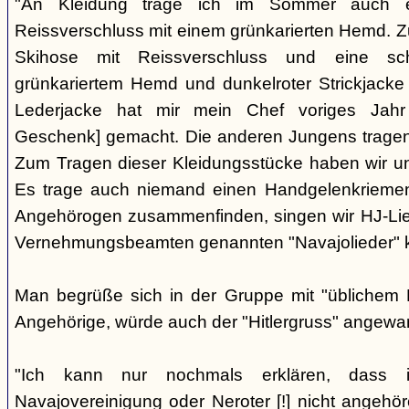
"An Kleidung trage ich im Sommer auch 
Reissverschluss mit einem grünkarierten Hemd. Zur
Skihose mit Reissverschluss und eine sc
grünkariertem Hemd und dunkelroter Strickjacke 
Lederjacke hat mir mein Chef voriges Jah
Geschenk] gemacht. Die anderen Jungens tragen
Zum Tragen dieser Kleidungsstücke haben wir uns
Es trage auch niemand einen Handgelenkriemen
Angehörogen zusammenfinden, singen wir HJ-Lied
Vernehmungsbeamten genannten "Navajolieder" k
Man begrüße sich in der Gruppe mit "üblichem
Angehörige, würde auch der "Hitlergruss" angewa
"Ich kann nur nochmals erklären, dass i
Navajovereinigung oder Neroter [!] nicht angehö