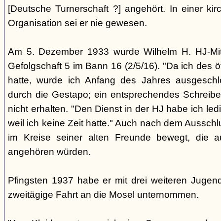
[Deutsche Turnerschaft ?] angehört. In einer ki
Organisation sei er nie gewesen.
Am 5. Dezember 1933 wurde Wilhelm H. HJ-Mitg
Gefolgschaft 5 im Bann 16 (2/5/16). "Da ich des ö
hatte, wurde ich Anfang des Jahres ausgeschl
durch die Gestapo; ein entsprechendes Schreibe
nicht erhalten. "Den Dienst in der HJ habe ich led
weil ich keine Zeit hatte." Auch nach dem Ausschl
im Kreise seiner alten Freunde bewegt, die 
angehören würden.
Pfingsten 1937 habe er mit drei weiteren Jugen
zweitägige Fahrt an die Mosel unternommen.