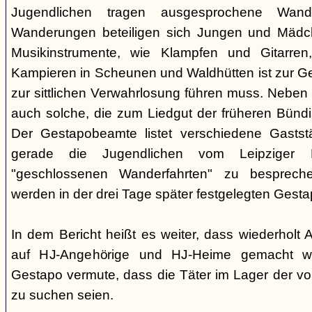
Jugendlichen tragen ausgesprochene Wand
Wanderungen beteiligen sich Jungen und Mädche
Musikinstrumente, wie Klampfen und Gitarre
Kampieren in Scheunen und Waldhütten ist zur 
zur sittlichen Verwahrlosung führen muss. Neben
auch solche, die zum Liedgut der früheren Bünd
Der Gestapobeamte listet verschiedene Gaststä
gerade die Jugendlichen vom Leipziger P
"geschlossenen Wanderfahrten" zu besprech
werden in der drei Tage später festgelegten Gest
In dem Bericht heißt es weiter, dass wiederholt
auf HJ-Angehörige und HJ-Heime gemacht wo
Gestapo vermute, dass die Täter im Lager der v
zu suchen seien.