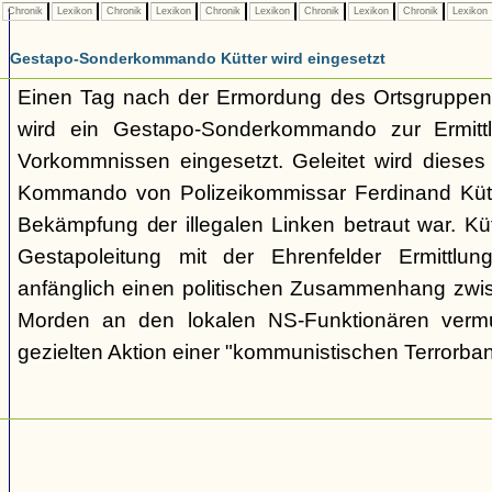
Chronik
Lexikon
Chronik
Lexikon
Chronik
Lexikon
Chronik
Lexikon
Chronik
Lexikon
Gestapo-Sonderkommando Kütter wird eingesetzt
Einen Tag nach der Ermordung des Ortsgruppenl
wird ein Gestapo-Sonderkommando zur Ermittl
Vorkommnissen eingesetzt. Geleitet wird dieses i
Kommando von Polizeikommissar Ferdinand Kütte
Bekämpfung der illegalen Linken betraut war. Kü
Gestapoleitung mit der Ehrenfelder Ermittlung
anfänglich einen politischen Zusammenhang zwi
Morden an den lokalen NS-Funktionären vermu
gezielten Aktion einer "kommunistischen Terrorba