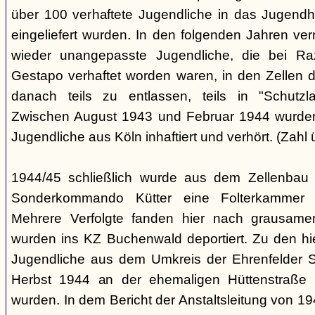
über 100 verhaftete Jugendliche in das Jugendha
eingeliefert wurden. In den folgenden Jahren v
wieder unangepasste Jugendliche, die bei Ra
Gestapo verhaftet worden waren, in den Zellen 
danach teils zu entlassen, teils in "Schutzla
Zwischen August 1943 und Februar 1944 wurden 
Jugendliche aus Köln inhaftiert und verhört. (Zahl 
1944/45 schließlich wurde aus dem Zellenbau 
Sonderkommando Kütter eine Folterkammer für
Mehrere Verfolgte fanden hier nach grausam
wurden ins KZ Buchenwald deportiert. Zu den hi
Jugendliche aus dem Umkreis der Ehrenfelder S
Herbst 1944 an der ehemaligen Hüttenstraße in
wurden. In dem Bericht der Anstaltsleitung von 194