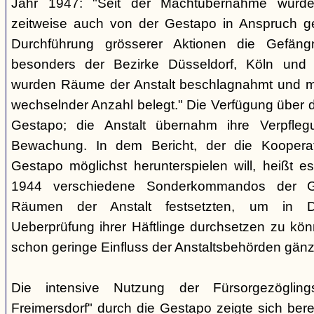
Jahr 1947: "Seit der Machtübernahme wurde 
zeitweise auch von der Gestapo in Anspruch 
Durchführung grösserer Aktionen die Gefäng
besonders der Bezirke Düsseldorf, Köln und 
wurden Räume der Anstalt beschlagnahmt und m
wechselnder Anzahl belegt." Die Verfügung über di
Gestapo; die Anstalt übernahm ihre Verpfleg
Bewachung. In dem Bericht, der die Kooperat
Gestapo möglichst herunterspielen will, heißt es
1944 verschiedene Sonderkommandos der G
Räumen der Anstalt festsetzten, um in D
Ueberprüfung ihrer Häftlinge durchsetzen zu kön
schon geringe Einfluss der Anstaltsbehörden gänz
Die intensive Nutzung der Fürsorgezögling
Freimersdorf" durch die Gestapo zeigte sich berei