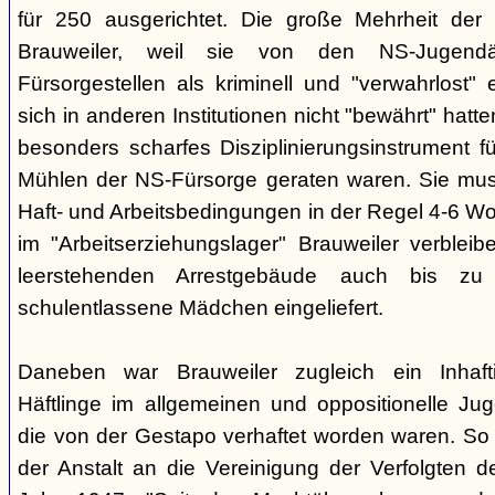
für 250 ausgerichtet. Die große Mehrheit de
Brauweiler, weil sie von den NS-Jugendä
Fürsorgestellen als kriminell und "verwahrlost"
sich in anderen Institutionen nicht "bewährt" hatte
besonders scharfes Disziplinierungsinstrument fü
Mühlen der NS-Fürsorge geraten waren. Sie mus
Haft- und Arbeitsbedingungen in der Regel 4-6 W
im "Arbeitserziehungslager" Brauweiler verblei
leerstehenden Arrestgebäude auch bis zu 
schulentlassene Mädchen eingeliefert.
Daneben war Brauweiler zugleich ein Inhaftie
Häftlinge im allgemeinen und oppositionelle Ju
die von der Gestapo verhaftet worden waren. So 
der Anstalt an die Vereinigung der Verfolgten