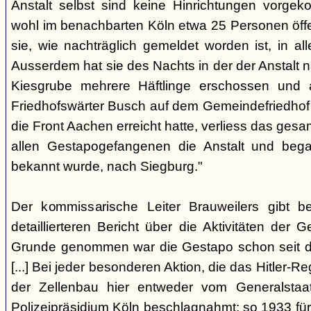
Anstalt selbst sind keine Hinrichtungen vorge
wohl im benachbarten Köln etwa 25 Personen öffe
sie, wie nachträglich gemeldet worden ist, in aller
Ausserdem hat sie des Nachts in der der Anstalt
Kiesgrube mehrere Häftlinge erschossen und 
Friedhofswärter Busch auf dem Gemeindefriedhof be
die Front Aachen erreicht hatte, verliess das g
allen Gestapogefangenen die Anstalt und begab
bekannt wurde, nach Siegburg."
Der kommissarische Leiter Brauweilers gibt b
detaillierteren Bericht über die Aktivitäten der 
Grunde genommen war die Gestapo schon seit d
[...] Bei jeder besonderen Aktion, die das Hitler-R
der Zellenbau hier entweder vom Generalstaa
Polizeipräsidium Köln beschlagnahmt; so 1933 fü