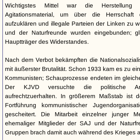
Wichtigstes Mittel war die Herstellung
Agitationsmaterial, um über die Herrschaft 
aufzuklären und illegale Parteien der Linken zu w
und der Naturfreunde wurden eingebunden; g
Hauptträger des Widerstandes.
Nach dem Verbot bekämpften die Nationalsoziali
mit äußerster Brutalität. Schon 1933 kam es zu ei
Kommunisten; Schauprozesse endeten im gleichen
Der KJVD versuchte die politische Arb
aufrechtzuerhalten. In größerem Maßstab ist d
Fortführung kommunistischer Jugendorganisa
gescheitert. Die Mitarbeit einzelner junger 
ehemaliger Mitglieder der SAJ und der Naturfre
Gruppen brach damit auch während des Krieges all