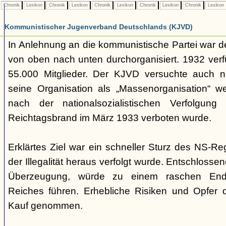
Chronik
Lexikon
Chronik
Lexikon
Chronik
Lexikon
Chronik
Lexikon
Chronik
Lexikon
Kommunistischer Jugenverband Deutschlands (KJVD)
In Anlehnung an die kommunistische Partei war d
von oben nach unten durchorganisiert. 1932 ver
55.000 Mitglieder. Der KJVD versuchte auch n
seine Organisation als „Massenorganisation“ we
nach der nationalsozialistischen Verfolgu
Reichtagsbrand im März 1933 verboten wurde.
Erklärtes Ziel war ein schneller Sturz des NS-R
der Illegalität heraus verfolgt wurde. Entschlosse
Überzeugung, würde zu einem raschen End
Reiches führen. Erhebliche Risiken und Opfer 
Kauf genommen.