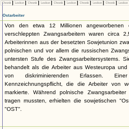
Chronik
Lexikon
Chronik
Lexikon
Chronik
Lexikon
Chronik
Lexikon
Chronik
Lexikon
Ostarbeiter
Von den etwa 12 Millionen angeworbenen 
verschleppten Zwangsarbeitern waren circa 2,5
Arbeiterinnen aus der besetzten Sowjetunion zwa
polnischen und vor allem die russischen Zwangs
untersten Stufe des Zwangsarbeitersystems. Si
behandelt als die Arbeiter aus Westeuropa und 
von diskriminierenden Erlassen. E
Kennzeichnungspflicht, die die Arbeiter von w
markierte. Während polnische Zwangsarbeiter
tragen mussten, erhielten die sowjetischen "Os
"OST".