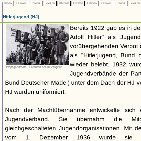
Chronik
Lexikon
Chronik
Lexikon
Chronik
Lexikon
Chronik
Lexikon
Chronik
Lexikon
Hitlerjugend (HJ)
Bereits 1922 gab es in 
Adolf Hitler" als Jugen
vorübergehenden Verbot d
als "Hitlerjugend, Bund 
wieder belebt. 1932 wurd
Propagandafoto: "Fanfaren der Hitlerjugend"
Jugendverbände der Part
Bund Deutscher Mädel) unter dem Dach der HJ vere
HJ wurden uniformiert.
Nach der Machtübernahme entwickelte sich 
Jugendverband. Sie übernahm die Mitgl
gleichgeschalteten Jugendorganisationen. Mit 
vom 1. Dezember 1936 wurde sie zu