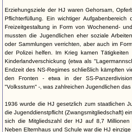
Erziehungsziele der HJ waren Gehorsam, Opferber
Pflichterfüllung. Ein wichtiger Aufgabenbereich
Freizeitgestaltung in Form von Wochenend- und
mussten die Jugendlichen eher soziale Arbeiten
oder Sammlungen verrichten, aber auch im Form
der Polizei helfen. Im Krieg kamen Tätigkeiten
Kinderlandverschickung (etwa als "Lagermannscha
Endzeit des NS-Regimes schließlich kämpften vie
den Fronten - etwa in der SS-Panzerdivision
"Volkssturm" -, was zahlreichen Jugendlichen das
1936 wurde die HJ gesetzlich zum staatlichen J
die Jugenddienstpflicht (Zwangsmitgliedschaft) ei
sich die Mitgliedszahl der HJ auf 8,7 Millionen
Neben Elternhaus und Schule war die HJ einzige 